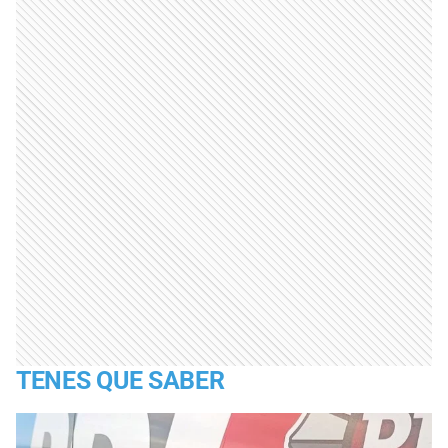
TENES QUE SABER