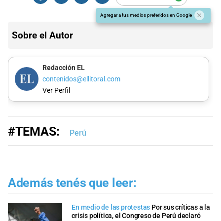
Agregar a tus medios preferidos en Google
Sobre el Autor
Redacción EL
contenidos@ellitoral.com
Ver Perfil
#TEMAS:
Perú
Además tenés que leer:
En medio de las protestas
Por sus críticas a la
crisis política, el Congreso de Perú declaró