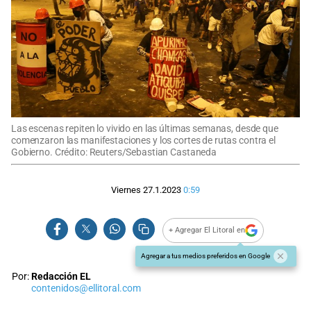
Las escenas repiten lo vivido en las últimas semanas, desde que
comenzaron las manifestaciones y los cortes de rutas contra el
Gobierno. Crédito: Reuters/Sebastian Castaneda
Viernes 27.1.2023
0:59
+ Agregar El Litoral en
Agregar a tus medios preferidos en Google
Por:
Redacción EL
contenidos@ellitoral.com