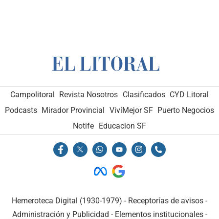
Campolitoral
Revista Nosotros
Clasificados
CYD Litoral
Podcasts
Mirador Provincial
VivíMejor SF
Puerto Negocios
Notife
Educacion SF
Hemeroteca Digital (1930-1979)
-
Receptorías de avisos
-
Administración y Publicidad
-
Elementos institucionales
-