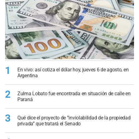
1
En vivo: así cotiza el dólar hoy, jueves 6 de agosto, en
Argentina
2
Zulma Lobato fue encontrada en situación de calle en
Paraná
3
Qué dice el proyecto de “inviolabilidad de la propiedad
privada” que tratará el Senado