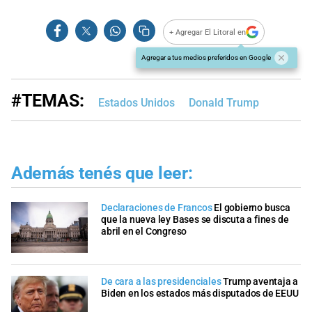
+ Agregar El Litoral en
Agregar a tus medios preferidos en Google
#TEMAS:
Estados Unidos
Donald Trump
Además tenés que leer:
Declaraciones de Francos
El gobierno busca
que la nueva ley Bases se discuta a fines de
abril en el Congreso
De cara a las presidenciales
Trump aventaja a
Biden en los estados más disputados de EEUU