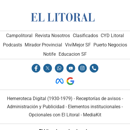
Campolitoral
Revista Nosotros
Clasificados
CYD Litoral
Podcasts
Mirador Provincial
VivíMejor SF
Puerto Negocios
Notife
Educacion SF
Hemeroteca Digital (1930-1979)
-
Receptorías de avisos
-
Administración y Publicidad
-
Elementos institucionales
-
Opcionales con El Litoral
-
MediaKit