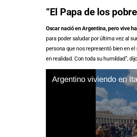
“El Papa de los pobre
Oscar nació en Argentina, pero vive h
para poder saludar por última vez al s
persona que nos representó bien en e
en realidad. Con toda su humildad”, di