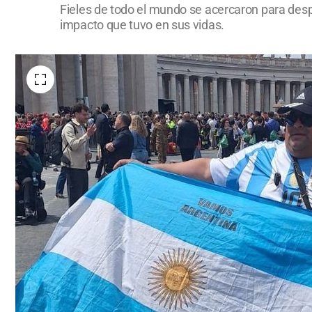
Fieles de todo el mundo se acercaron para desp
impacto que tuvo en sus vidas.