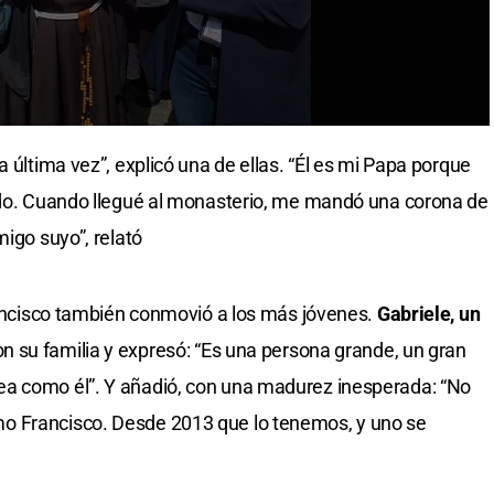
a última vez”, explicó una de ellas. “Él es mi Papa porque
cado. Cuando llegué al monasterio, me mandó una corona de
migo suyo”, relató
Francisco también conmovió a los más jóvenes.
Gabriele, un
on su familia y expresó: “Es una persona grande, un gran
ea como él”. Y añadió, con una madurez inesperada: “No
o Francisco. Desde 2013 que lo tenemos, y uno se