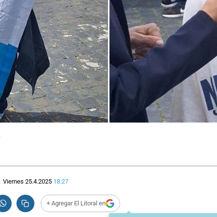
.
Viernes 25.4.2025
18:27
+ Agregar El Litoral en