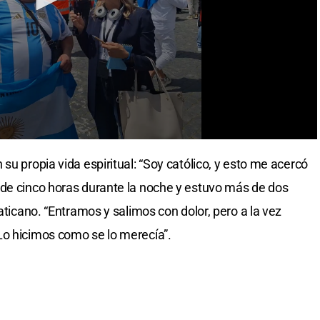
su propia vida espiritual: “Soy católico, y esto me acercó
 de cinco horas durante la noche y estuvo más de dos
aticano. “Entramos y salimos con dolor, pero a la vez
Lo hicimos como se lo merecía”.