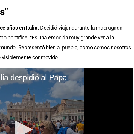
s”
ace años en
Italia
.
Decidió viajar durante la madrugada
umo pontífice. “Es una emoción muy grande ver a la
l mundo. Representó bien al pueblo, como somos nosotros
jo visiblemente conmovido.