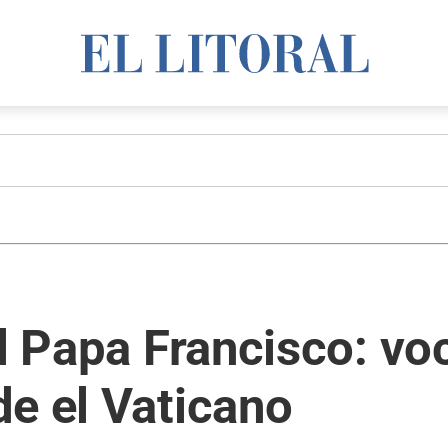
al Papa Francisco: vo
e el Vaticano