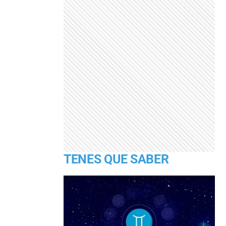
TENES QUE SABER