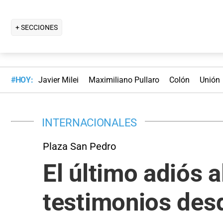
+ SECCIONES
#HOY:
Javier Milei
Maximiliano Pullaro
Colón
Unión
INTERNACIONALES
Plaza San Pedro
El último adiós 
testimonios desd