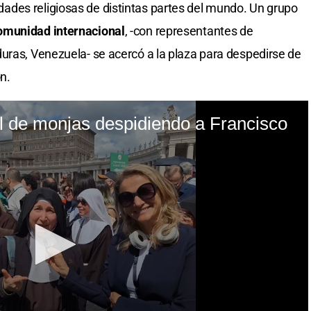
des religiosas de distintas partes del mundo. Un grupo
omunidad internacional
, -con representantes de
uras, Venezuela- se acercó a la plaza para despedirse de
n.