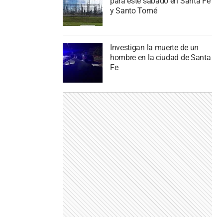
para este sábado en Santa Fe
y Santo Tomé
Investigan la muerte de un
hombre en la ciudad de Santa
Fe