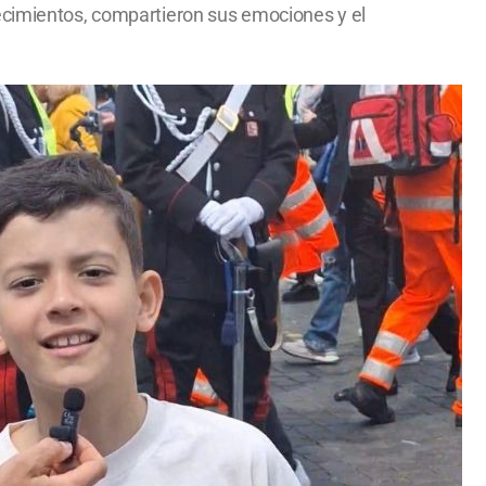
decimientos, compartieron sus emociones y el