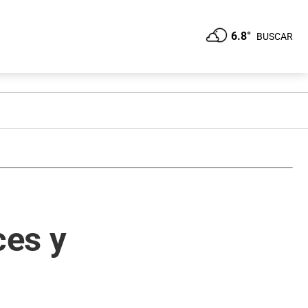
6.8°
BUSCAR
ces y