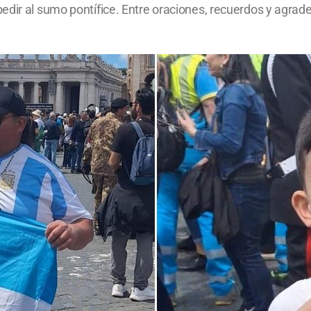
edir al sumo pontífice. Entre oraciones, recuerdos y agra