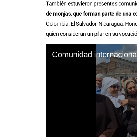
También estuvieron presentes comunida
de
monjas, que forman parte de una c
Colombia, El Salvador, Nicaragua, Hond
quien consideran un pilar en su vocació