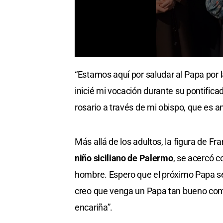
“Estamos aquí por saludar al Papa por l
inicié mi vocación durante su pontifi
rosario a través de mi obispo, que es a
Más allá de los adultos, la figura de 
niño siciliano de Palermo
, se acercó c
hombre. Espero que el próximo Papa s
creo que venga un Papa tan bueno com
encariña”.