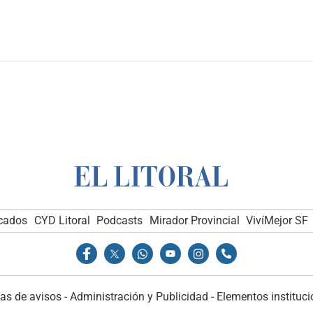
icados
CYD Litoral
Podcasts
Mirador Provincial
VivíMejor SF
as de avisos
-
Administración y Publicidad
-
Elementos instituci