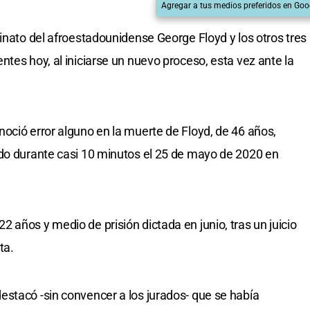
Agregar a tus medios preferidos en Goo
inato del afroestadounidense George Floyd y los otros tres
tes hoy, al iniciarse un nuevo proceso, esta vez ante la
oció error alguno en la muerte de Floyd, de 46 años,
ado durante casi 10 minutos el 25 de mayo de 2020 en
 años y medio de prisión dictada en junio, tras un juicio
ta.
stacó -sin convencer a los jurados- que se había