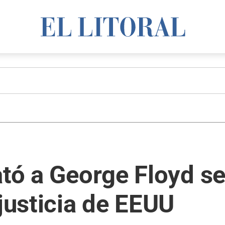
ató a George Floyd se
 justicia de EEUU