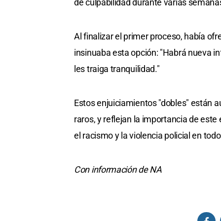
de culpabilidad durante varias semanas 
Al finalizar el primer proceso, había o
insinuaba esta opción: "Habrá nueva in
les traiga tranquilidad."
Estos enjuiciamientos "dobles" están a
raros, y reflejan la importancia de es
el racismo y la violencia policial en todo
Con información de NA