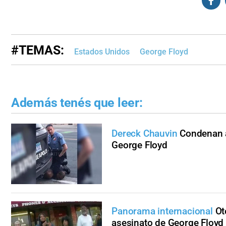
#TEMAS:
Estados Unidos
George Floyd
Además tenés que leer:
Dereck Chauvin
Condenan a
George Floyd
Panorama internacional
Ot
asesinato de George Floyd