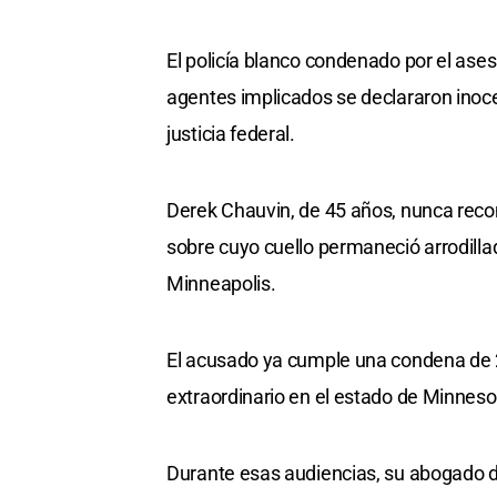
El policía blanco condenado por el ases
agentes implicados se declararon inocen
justicia federal.
Derek Chauvin, de 45 años, nunca recon
sobre cuyo cuello permaneció arrodill
Minneapolis.
El acusado ya cumple una condena de 22
extraordinario en el estado de Minneso
Durante esas audiencias, su abogado de