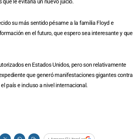
que le evitaría un nuevo juicio.
frecido su más sentido pésame a la familia Floyd e
formación en el futuro, que espero sea interesante y que
utorizados en Estados Unidos, pero son relativamente
te expediente que generó manifestaciones gigantes contra
 el país e incluso a nivel internacional.