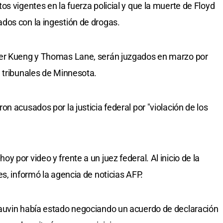
s vigentes en la fuerza policial y que la muerte de Floyd
dos con la ingestión de drogas.
der Kueng y Thomas Lane, serán juzgados en marzo por
 tribunales de Minnesota.
n acusados por la justicia federal por "violación de los
 por video y frente a un juez federal. Al inicio de la
s, informó la agencia de noticias AFP.
auvin había estado negociando un acuerdo de declaración