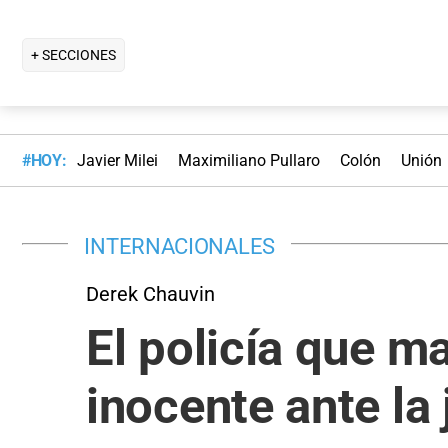
+ SECCIONES
#HOY:
Javier Milei
Maximiliano Pullaro
Colón
Unión
INTERNACIONALES
Derek Chauvin
El policía que m
inocente ante la