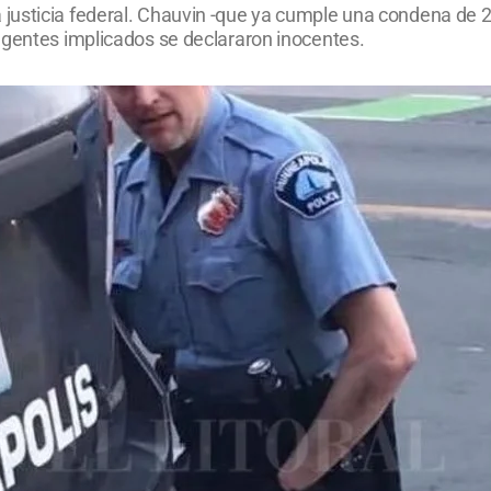
usticia federal. Chauvin -que ya cumple una condena de 2
agentes implicados se declararon inocentes.