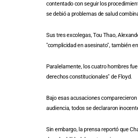
contentado con seguir los procedimiento
se debió a problemas de salud combina
Sus tres excolegas, Tou Thao, Alexan
"complicidad en asesinato", también en
Paralelamente, los cuatro hombres fuero
derechos constitucionales" de Floyd.
Bajo esas acusaciones comparecieron hoy
audiencia, todos se declararon inocente
Sin embargo, la prensa reportó que Ch