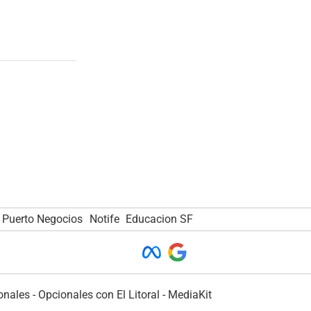
Puerto Negocios
Notife
Educacion SF
onales
-
Opcionales con El Litoral
-
MediaKit