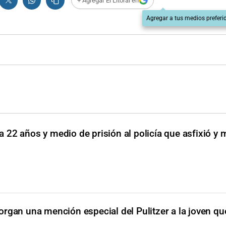
+ Agregar El Litoral en
Agregar a tus medios preferi
 22 años y medio de prisión al policía que asfixió y 
organ una mención especial del Pulitzer a la joven que