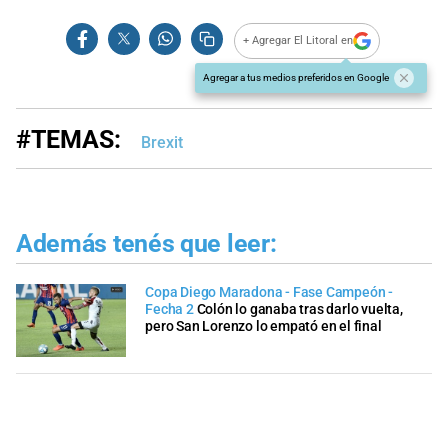
+ Agregar El Litoral en
Agregar a tus medios preferidos en Google
#TEMAS:
Brexit
Además tenés que leer:
Copa Diego Maradona - Fase Campeón -
Fecha 2
Colón lo ganaba tras darlo vuelta,
pero San Lorenzo lo empató en el final