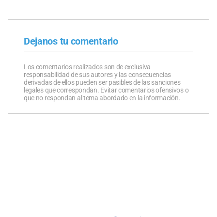
Dejanos tu comentario
Los comentarios realizados son de exclusiva
responsabilidad de sus autores y las consecuencias
derivadas de ellos pueden ser pasibles de las sanciones
legales que correspondan. Evitar comentarios ofensivos o
que no respondan al tema abordado en la información.