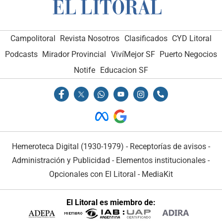
Campolitoral
Revista Nosotros
Clasificados
CYD Litoral
Podcasts
Mirador Provincial
VivíMejor SF
Puerto Negocios
Notife
Educacion SF
Hemeroteca Digital (1930-1979)
-
Receptorías de avisos
-
Administración y Publicidad
-
Elementos institucionales
-
Opcionales con El Litoral
-
MediaKit
El Litoral es miembro de: