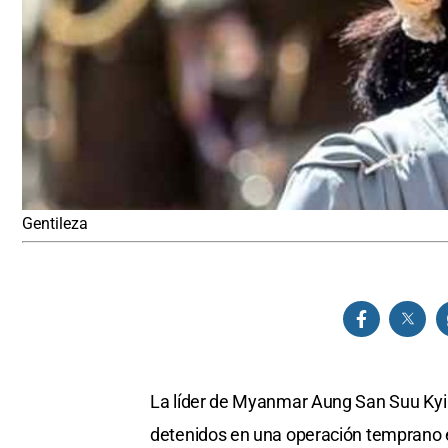
Gentileza
La líder de Myanmar Aung San Suu Kyi y
detenidos en una operación temprano en