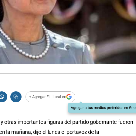
+ Agregar El Litoral en
Agregar a tus medios preferidos en Goo
 otras importantes figuras del partido gobernante fueron
 la mañana, dijo el lunes el portavoz de la