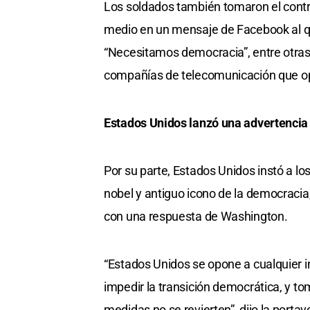
Los soldados también tomaron el contro
medio en un mensaje de Facebook al qu
“Necesitamos democracia”, entre otras
compañías de telecomunicación que ope
Estados Unidos lanzó una advertencia 
Por su parte, Estados Unidos instó a los 
nobel y antiguo icono de la democracia
con una respuesta de Washington.
“Estados Unidos se opone a cualquier in
impedir la transición democrática, y t
medidas no se revierten”, dijo la port