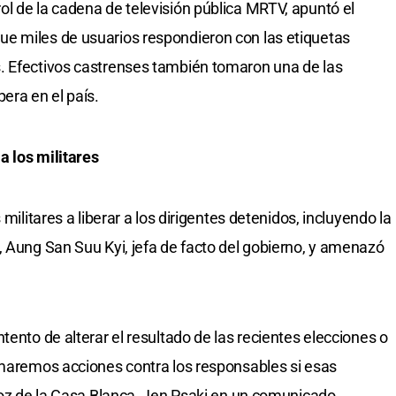
l de la cadena de televisión pública MRTV, apuntó el
e miles de usuarios respondieron con las etiquetas
. Efectivos castrenses también tomaron una de las
ra en el país.
a los militares
militares a liberar a los dirigentes detenidos, incluyendo la
, Aung San Suu Kyi, jefa de facto del gobierno, y amenazó
tento de alterar el resultado de las recientes elecciones o
omaremos acciones contra los responsables si esas
avoz de la Casa Blanca, Jen Psaki en un comunicado.