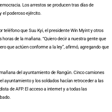
emocracia. Los arrestos se producen tras días de
 y el poderoso ejército.
r teléfono que Suu Kyi, el presidente Win Myint y otros
as horas de la mañana. “Quiero decir a nuestra gente que
ero que actúen conforme a la ley”, afirmó, agregando que
 la mañana del ayuntamiento de Rangún. Cinco camiones
del ayuntamiento y los soldados hacían retroceder a las
ista de AFP. El acceso a internet y a todas las
rbado.