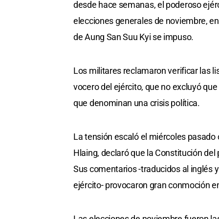
desde hace semanas, el poderoso ejérc
elecciones generales de noviembre, en
de Aung San Suu Kyi se impuso.
Los militares reclamaron verificar las li
vocero del ejército, que no excluyó que
que denominan una crisis política.
La tensión escaló el miércoles pasado c
Hlaing, declaró que la Constitución del
Sus comentarios -traducidos al inglés y
ejército- provocaron gran conmoción e
Las elecciones de noviembre fueron la