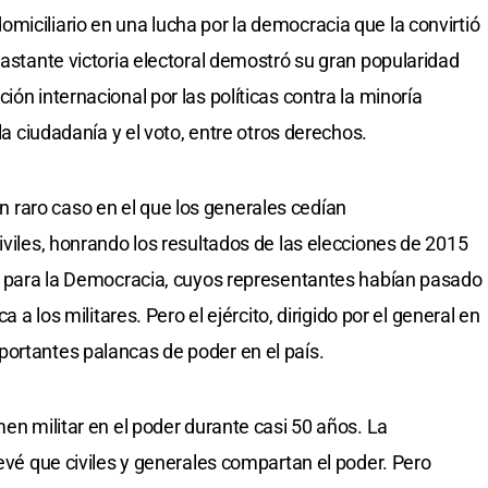
miciliario en una lucha por la democracia que la convirtió
lastante victoria electoral demostró su gran popularidad
ión internacional por las políticas contra la minoría
 la ciudadanía y el voto, entre otros derechos.
raro caso en el que los generales cedían
iviles, honrando los resultados de las elecciones de 2015
al para la Democracia, cuyos representantes habían pasado
a a los militares. Pero el ejército, dirigido por el general en
ortantes palancas de poder en el país.
men militar en el poder durante casi 50 años. La
revé que civiles y generales compartan el poder. Pero