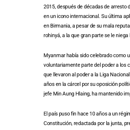
2015, después de décadas de arresto do
en un icono internacional. Su última ap
en Birmania, a pesar de su mala reputac
rohinyá, a la que gran parte se le niega
Myanmar había sido celebrado como un 
voluntariamente parte del poder a los c
que llevaron al poder a la Liga Nacion
años en la cárcel por su oposición polític
jefe Min Aung Hlaing, ha mantenido imp
El país puso fin hace 10 años a un régi
Constitución, redactada por la junta, p