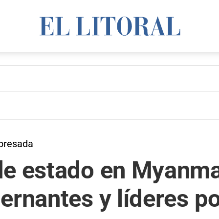
apresada
de estado en Myanmar
ernantes y líderes po