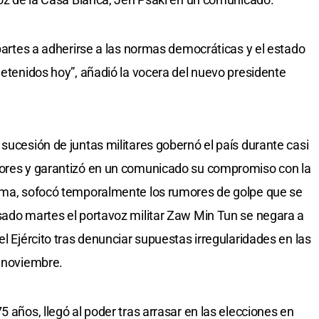
 partes a adherirse a las normas democráticas y el estado
detenidos hoy”, añadió la vocera del nuevo presidente
sucesión de juntas militares gobernó el país durante casi
mores y garantizó en un comunicado su compromiso con la
orma, sofocó temporalmente los rumores de golpe que se
sado martes el portavoz militar Zaw Min Tun se negara a
el Ejército tras denunciar supuestas irregularidades en las
e noviembre.
5 años, llegó al poder tras arrasar en las elecciones en