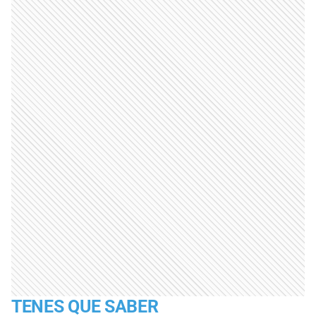
TENES QUE SABER