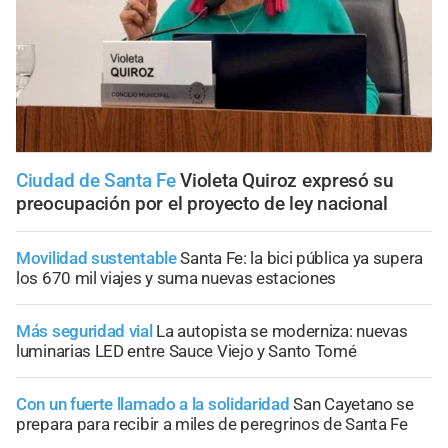
Ciudad de Santa Fe
Violeta Quiroz expresó su
preocupación por el proyecto de ley nacional
Movilidad sustentable
Santa Fe: la bici pública ya supera
los 670 mil viajes y suma nuevas estaciones
Más seguridad vial
La autopista se moderniza: nuevas
luminarias LED entre Sauce Viejo y Santo Tomé
Con un fuerte llamado a la solidaridad
San Cayetano se
prepara para recibir a miles de peregrinos de Santa Fe