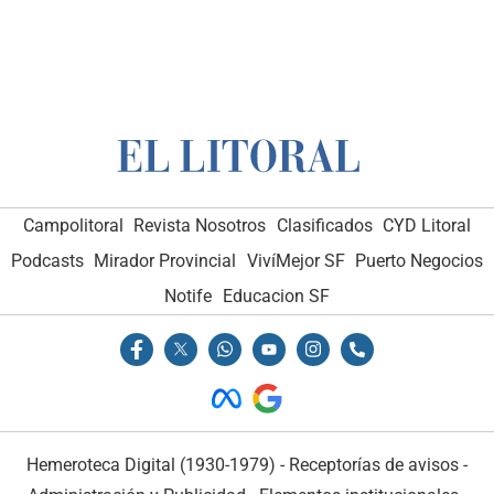
Campolitoral
Revista Nosotros
Clasificados
CYD Litoral
Podcasts
Mirador Provincial
VivíMejor SF
Puerto Negocios
Notife
Educacion SF
Hemeroteca Digital (1930-1979)
-
Receptorías de avisos
-