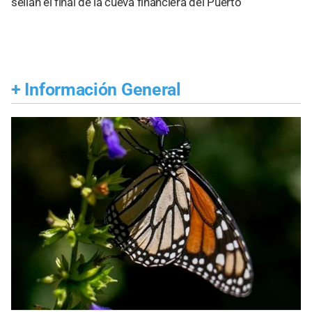
sellan el final de la cueva financiera del Puerto
+
Información General