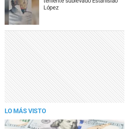
teniente sublevado Estanislao
López
LO MÁS VISTO