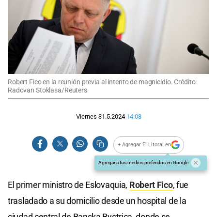
Robert Fico en la reunión previa al intento de magnicidio. Crédito:
Radovan Stoklasa/Reuters
Viernes 31.5.2024
14:08
+ Agregar El Litoral en
Agregar a tus medios preferidos en Google
El primer ministro de Eslovaquia,
Robert Fico
, fue
trasladado a su domicilio desde un hospital de la
ciudad central de Banska Bystrica, donde se