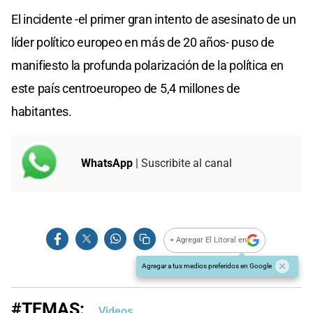
El incidente -el primer gran intento de asesinato de un
líder político europeo en más de 20 años- puso de
manifiesto la profunda polarización de la política en
este país centroeuropeo de 5,4 millones de
habitantes.
WhatsApp
| Suscribite al canal
+ Agregar El Litoral en
Agregar a tus medios preferidos en Google
#TEMAS:
Videos