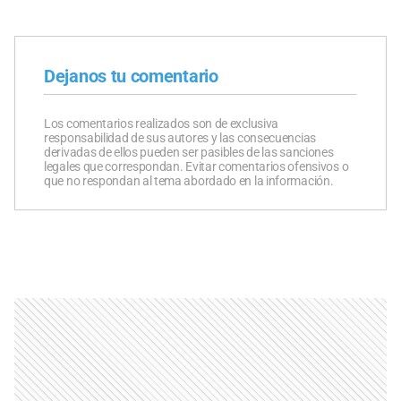
Dejanos tu comentario
Los comentarios realizados son de exclusiva
responsabilidad de sus autores y las consecuencias
derivadas de ellos pueden ser pasibles de las sanciones
legales que correspondan. Evitar comentarios ofensivos o
que no respondan al tema abordado en la información.