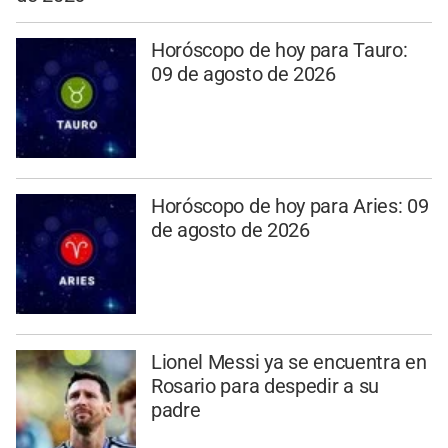
Horóscopo de hoy para Tauro:
09 de agosto de 2026
Horóscopo de hoy para Aries: 09
de agosto de 2026
Lionel Messi ya se encuentra en
Rosario para despedir a su
padre