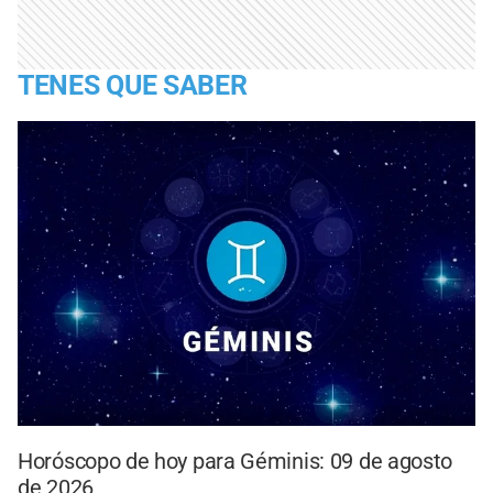
TENES QUE SABER
Horóscopo de hoy para Géminis: 09 de agosto
de 2026