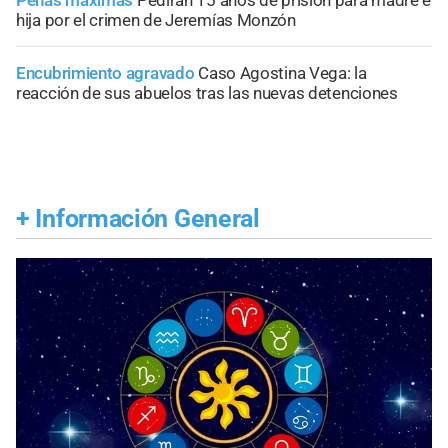
Penas máximas
Pedirán 15 años de prisión para madre e
hija por el crimen de Jeremías Monzón
Encubrimiento agravado
Caso Agostina Vega: la
reacción de sus abuelos tras las nuevas detenciones
+
Información General