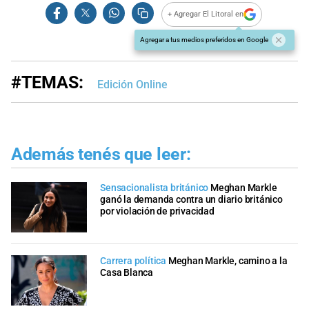
+ Agregar El Litoral en
Agregar a tus medios preferidos en Google
#TEMAS:
Edición Online
Además tenés que leer:
Sensacionalista británico
Meghan Markle
ganó la demanda contra un diario británico
por violación de privacidad
Carrera política
Meghan Markle, camino a la
Casa Blanca