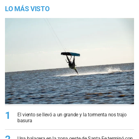
LO MÁS VISTO
1
El viento se llevó a un grande y la tormenta nos trajo
basura
Una balacera en la zona oeste de Santa Fe terminó con