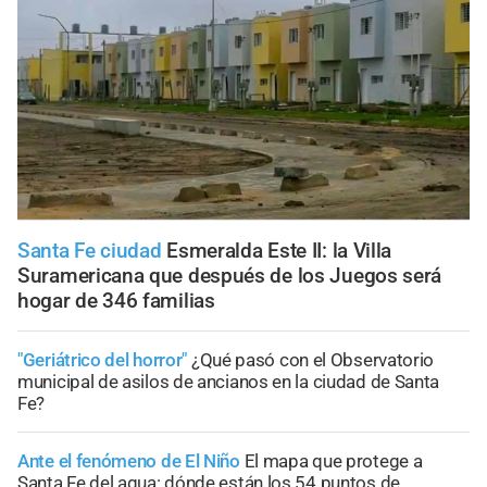
Santa Fe ciudad
Esmeralda Este II: la Villa
Suramericana que después de los Juegos será
hogar de 346 familias
"Geriátrico del horror"
¿Qué pasó con el Observatorio
municipal de asilos de ancianos en la ciudad de Santa
Fe?
Ante el fenómeno de El Niño
El mapa que protege a
Santa Fe del agua: dónde están los 54 puntos de