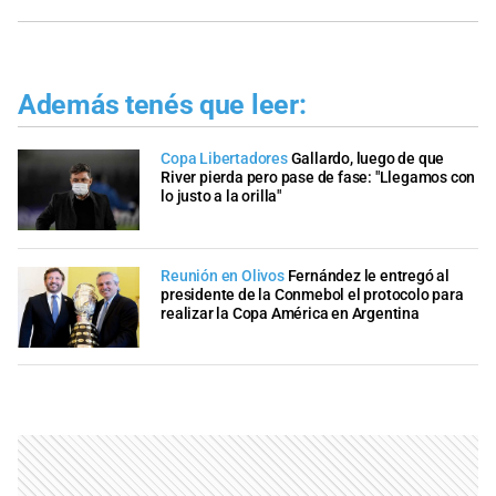
Además tenés que leer:
Copa Libertadores
Gallardo, luego de que
River pierda pero pase de fase: "Llegamos con
lo justo a la orilla"
Reunión en Olivos
Fernández le entregó al
presidente de la Conmebol el protocolo para
realizar la Copa América en Argentina