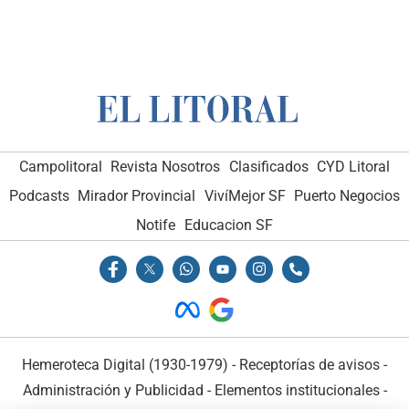
Campolitoral
Revista Nosotros
Clasificados
CYD Litoral
Podcasts
Mirador Provincial
VivíMejor SF
Puerto Negocios
Notife
Educacion SF
Hemeroteca Digital (1930-1979)
-
Receptorías de avisos
-
Administración y Publicidad
-
Elementos institucionales
-