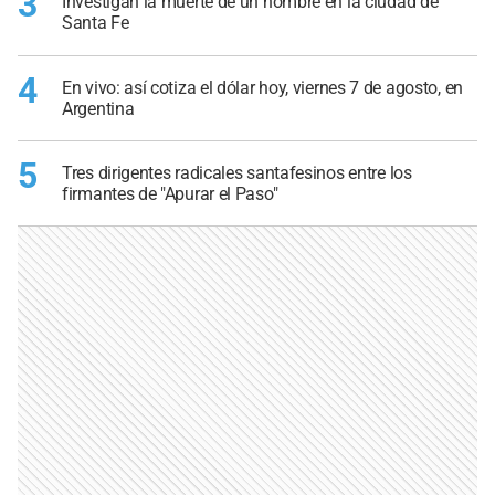
3
Investigan la muerte de un hombre en la ciudad de
Santa Fe
4
En vivo: así cotiza el dólar hoy, viernes 7 de agosto, en
Argentina
5
Tres dirigentes radicales santafesinos entre los
firmantes de "Apurar el Paso"