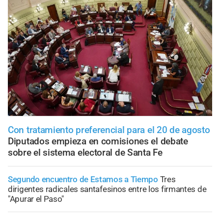
Con tratamiento preferencial para el 20 de agosto
Diputados empieza en comisiones el debate
sobre el sistema electoral de Santa Fe
Segundo encuentro de Estamos a Tiempo
Tres
dirigentes radicales santafesinos entre los firmantes de
"Apurar el Paso"