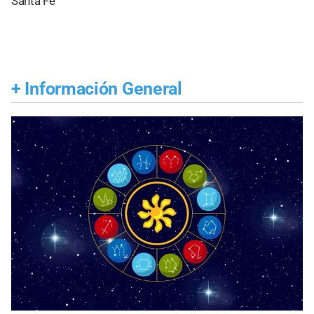
Santa Fe
+
Información General