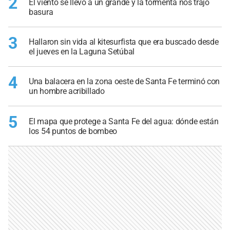
2
El viento se llevó a un grande y la tormenta nos trajo
basura
3
Hallaron sin vida al kitesurfista que era buscado desde
el jueves en la Laguna Setúbal
4
Una balacera en la zona oeste de Santa Fe terminó con
un hombre acribillado
5
El mapa que protege a Santa Fe del agua: dónde están
los 54 puntos de bombeo