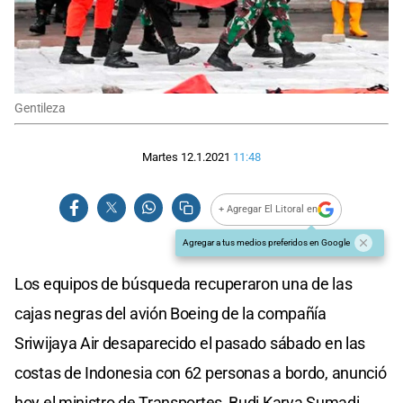
Gentileza
Martes 12.1.2021
11:48
+ Agregar El Litoral en
Agregar a tus medios preferidos en Google
Los equipos de búsqueda recuperaron una de las
cajas negras del avión Boeing de la compañía
Sriwijaya Air desaparecido el pasado sábado en las
costas de Indonesia con 62 personas a bordo, anunció
hoy el ministro de Transportes, Budi Karya Sumadi.