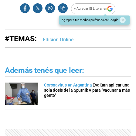
+ Agregar El Litoral en
Agregar a tus medios preferidos en Google
#TEMAS:
Edición Online
Además tenés que leer:
Coronavirus en Argentina
Evalúan aplicar una
sola dosis de la Sputnik V para "vacunar a más
gente"