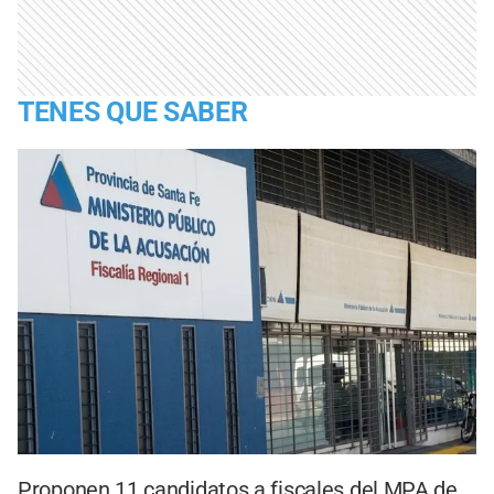
TENES QUE SABER
Proponen 11 candidatos a fiscales del MPA de