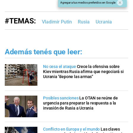
Agregar a tus medios preferidos en Google
#TEMAS:
Vladimir Putin
Rusia
Ucrania
Además tenés que leer:
No cesa el ataque
Crece la ofensiva sobre
Kiev mientras Rusia afirma que negociará si
Ucrania "depone las armas"
Posibles sanciones
La OTAN se reúne de
urgencia para preparar la respuesta a la
invasión de Rusia a Ucrania
Conflicto en Europa y el mundo
Las claves