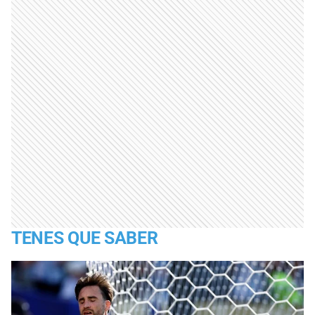
TENES QUE SABER