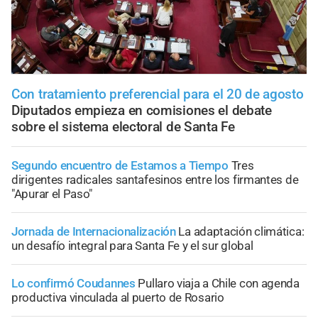
Con tratamiento preferencial para el 20 de agosto
Diputados empieza en comisiones el debate
sobre el sistema electoral de Santa Fe
Segundo encuentro de Estamos a Tiempo
Tres
dirigentes radicales santafesinos entre los firmantes de
"Apurar el Paso"
Jornada de Internacionalización
La adaptación climática:
un desafío integral para Santa Fe y el sur global
Lo confirmó Coudannes
Pullaro viaja a Chile con agenda
productiva vinculada al puerto de Rosario