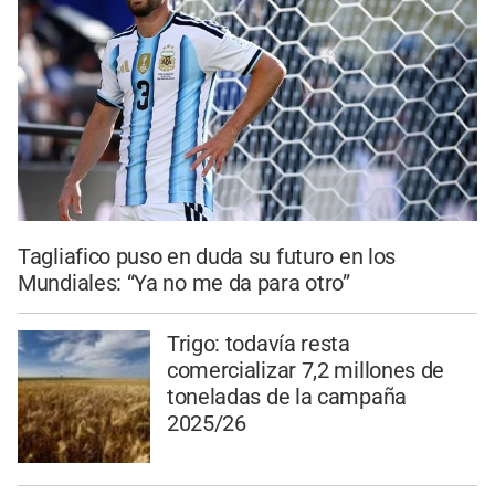
Tagliafico puso en duda su futuro en los
Mundiales: “Ya no me da para otro”
Trigo: todavía resta
comercializar 7,2 millones de
toneladas de la campaña
2025/26