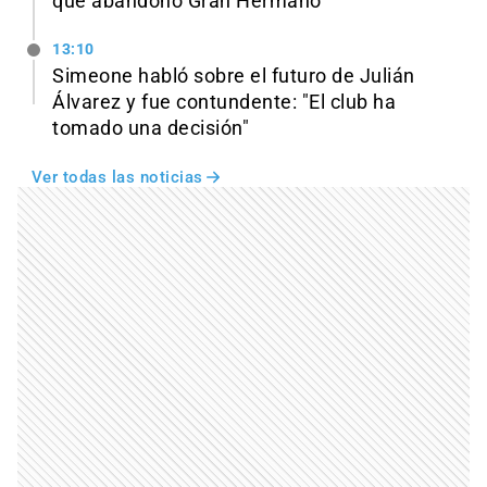
qué abandonó Gran Hermano
13:10
Simeone habló sobre el futuro de Julián
Álvarez y fue contundente: "El club ha
tomado una decisión"
Ver todas las noticias