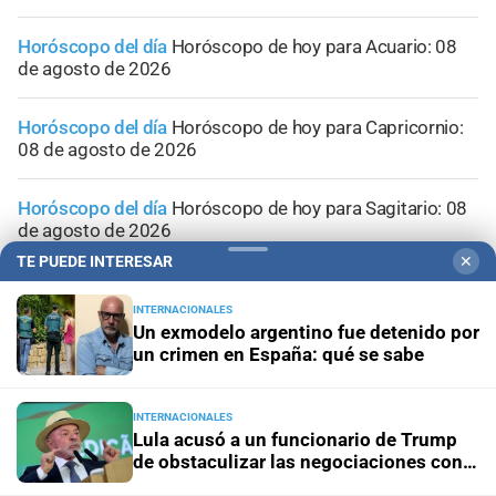
Horóscopo del día
Horóscopo de hoy para Acuario: 08
de agosto de 2026
Horóscopo del día
Horóscopo de hoy para Capricornio:
08 de agosto de 2026
Horóscopo del día
Horóscopo de hoy para Sagitario: 08
de agosto de 2026
TE PUEDE INTERESAR
✕
INTERNACIONALES
Un exmodelo argentino fue detenido por
un crimen en España: qué se sabe
INTERNACIONALES
Lula acusó a un funcionario de Trump
de obstaculizar las negociaciones con
Brasil