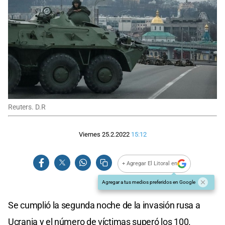
Reuters. D.R
Viernes 25.2.2022
15:12
+ Agregar El Litoral en
Agregar a tus medios preferidos en Google
Se cumplió la segunda noche de la invasión rusa a
Ucrania y el número de víctimas superó los 100.