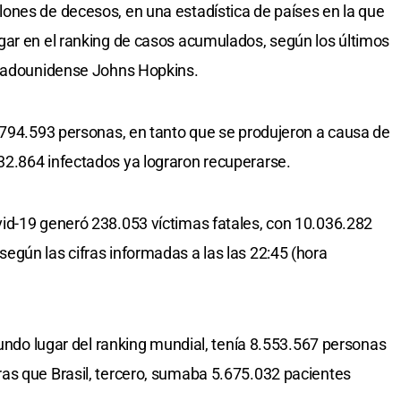
ones de decesos, en una estadística de países en la que
gar en el ranking de casos acumulados, según los últimos
stadounidense Johns Hopkins.
.794.593 personas, en tanto que se produjeron a causa de
2.864 infectados ya lograron recuperarse.
id-19 generó 238.053 víctimas fatales, con 10.036.282
gún las cifras informadas a las las 22:45 (hora
gundo lugar del ranking mundial, tenía 8.553.567 personas
as que Brasil, tercero, sumaba 5.675.032 pacientes