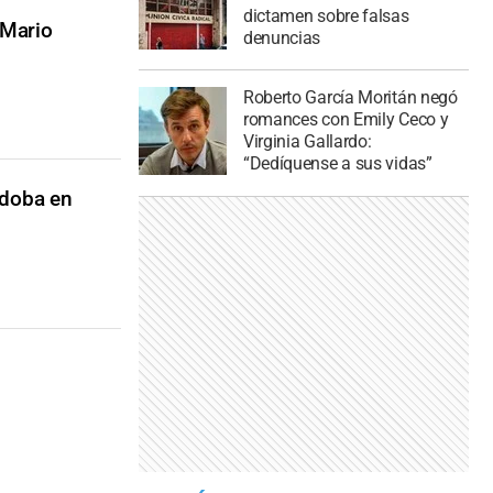
dictamen sobre falsas
 Mario
denuncias
Roberto García Moritán negó
romances con Emily Ceco y
Virginia Gallardo:
“Dedíquense a sus vidas”
rdoba en