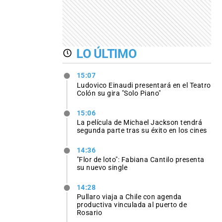
LO ÚLTIMO
15:07
Ludovico Einaudi presentará en el Teatro
Colón su gira "Solo Piano"
15:06
La película de Michael Jackson tendrá
segunda parte tras su éxito en los cines
14:36
"Flor de loto": Fabiana Cantilo presenta
su nuevo single
14:28
Pullaro viaja a Chile con agenda
productiva vinculada al puerto de
Rosario