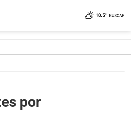
10.5°
BUSCAR
tes por