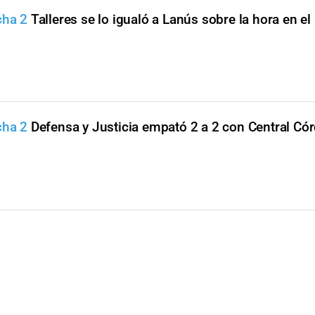
cha 2
Talleres se lo igualó a Lanús sobre la hora en el
cha 2
Defensa y Justicia empató 2 a 2 con Central Có