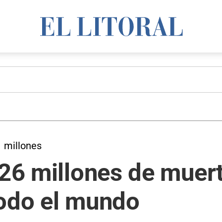
1 millones
,26 millones de muer
todo el mundo