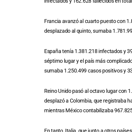
infectados y 162.628 fallecidos en total
Francia avanzó al cuarto puesto con 1.
desplazado al quinto, sumaba 1.781.99
España tenía 1.381.218 infectados y 39
séptimo lugar y el país más complicado
sumaba 1.250.499 casos positivos y 3
Reino Unido pasó al octavo lugar con 1
desplazó a Colombia, que registraba 
mientras México contabilizaba 967.825
En tanto, Italia, que junto a otros país