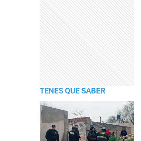
TENES QUE SABER