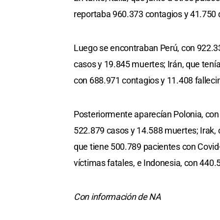
reportaba 960.373 contagios y 41.750
Luego se encontraban Perú, con 922.333
casos y 19.845 muertes; Irán, que tení
con 688.971 contagios y 11.408 falleci
Posteriormente aparecían Polonia, con 
522.879 casos y 14.588 muertes; Irak, 
que tiene 500.789 pacientes con Covid
víctimas fatales, e Indonesia, con 440
Con información de NA