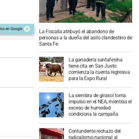
dos en Google
La Fiscalía atribuyó el abandono de
personas a la dueña del asilo clandestino de
Santa Fe
La ganadería santafesina
tiene cita en San Justo:
comienza la cuenta regresiva
para la Expo Rural
La siembra de girasol toma
impulso en el NEA, mientras el
exceso de humedad
condiciona la campaña
Contundente rechazo del
radicalismo nacional al