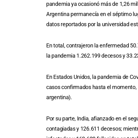
pandemia ya ocasionó más de 1,26 mill
Argentina permanecía en el séptimo lu
datos reportados por la universidad e
En total, contrajeron la enfermedad 50
la pandemia 1.262.199 decesos y 33.23
En Estados Unidos, la pandemia de Cov
casos confirmados hasta el momento, se
argentina).
Por su parte, India, afianzado en el se
contagiadas y 126.611 decesos; mientr