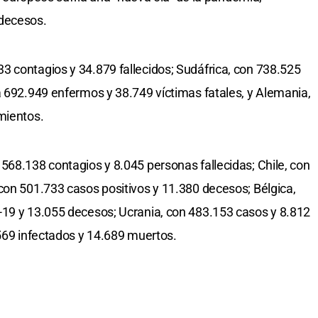
 decesos.
 contagios y 34.879 fallecidos; Sudáfrica, con 738.525
a 692.949 enfermos y 38.749 víctimas fatales, y Alemania,
mientos.
568.138 contagios y 8.045 personas fallecidas; Chile, con
con 501.733 casos positivos y 11.380 decesos; Bélgica,
-19 y 13.055 decesos; Ucrania, con 483.153 casos y 8.812
.569 infectados y 14.689 muertos.