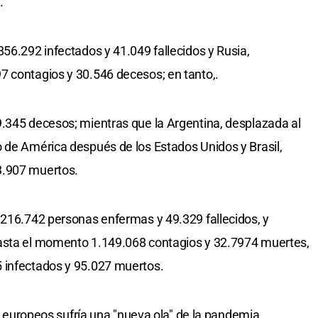
.
856.292 infectados y 41.049 fallecidos y Rusia,
7 contagios y 30.546 decesos; en tanto,.
.345 decesos; mientras que la Argentina, desplazada al
 de América después de los Estados Unidos y Brasil,
3.907 muertos.
.216.742 personas enfermas y 49.329 fallecidos, y
hasta el momento 1.149.068 contagios y 32.7974 muertes,
 infectados y 95.027 muertos.
es europeos sufría una "nueva ola" de la pandemia,