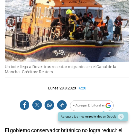
Un bote llega a Dover tras rescatar migrantes en el Canal de la
Mancha. Créditos: Reuters
Lunes 28.8.2023
16:20
+ Agregar El Litoral en
Agregar a tus medios preferidos en Google
El gobierno conservador británico no logra reducir el