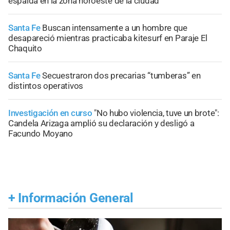
espalda en la zona noroeste de la ciudad
Santa Fe
Buscan intensamente a un hombre que
desapareció mientras practicaba kitesurf en Paraje El
Chaquito
Santa Fe
Secuestraron dos precarias “tumberas” en
distintos operativos
Investigación en curso
"No hubo violencia, tuve un brote":
Candela Arizaga amplió su declaración y desligó a
Facundo Moyano
+
Información General