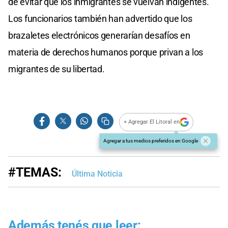
de evitar que los inmigrantes se vuelvan indigentes.
Los funcionarios también han advertido que los
brazaletes electrónicos generarían desafíos en
materia de derechos humanos porque privan a los
migrantes de su libertad.
+ Agregar El Litoral en
Agregar a tus medios preferidos en Google
#TEMAS:
Última Noticia
Además tenés que leer: