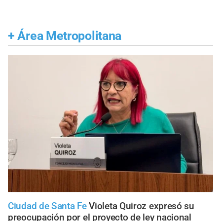
+
Área Metropolitana
Ciudad de Santa Fe
Violeta Quiroz expresó su
preocupación por el proyecto de ley nacional