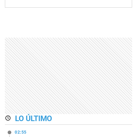
LO ÚLTIMO
02:55