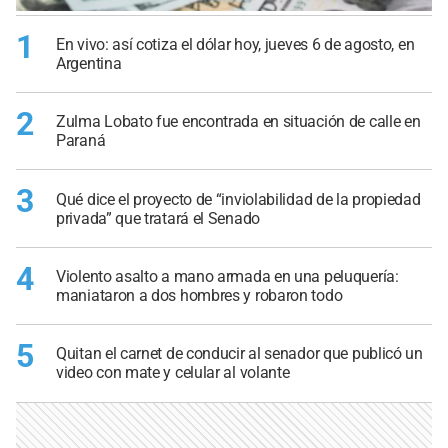
1
En vivo: así cotiza el dólar hoy, jueves 6 de agosto, en
Argentina
2
Zulma Lobato fue encontrada en situación de calle en
Paraná
3
Qué dice el proyecto de “inviolabilidad de la propiedad
privada” que tratará el Senado
4
Violento asalto a mano armada en una peluquería:
maniataron a dos hombres y robaron todo
5
Quitan el carnet de conducir al senador que publicó un
video con mate y celular al volante