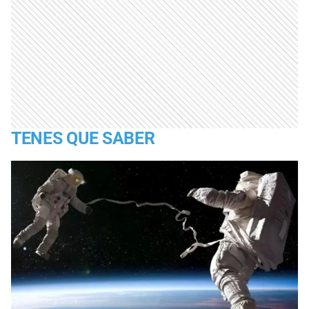
TENES QUE SABER