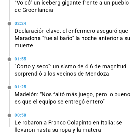
“Volcó” un iceberg gigante frente a un pueblo
de Groenlandia
02:24
Declaración clave: el enfermero aseguró que
Maradona “fue al baño” la noche anterior a su
muerte
01:55
"Corto y seco": un sismo de 4.6 de magnitud
sorprendió a los vecinos de Mendoza
01:25
Madelón: “Nos faltó más juego, pero lo bueno
es que el equipo se entregó entero”
00:58
Le robaron a Franco Colapinto en Italia: se
llevaron hasta su ropa y la matera