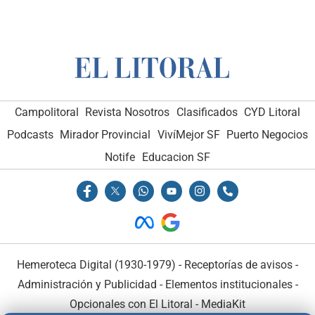
Campolitoral
Revista Nosotros
Clasificados
CYD Litoral
Podcasts
Mirador Provincial
VivíMejor SF
Puerto Negocios
Notife
Educacion SF
Hemeroteca Digital (1930-1979)
-
Receptorías de avisos
-
Administración y Publicidad
-
Elementos institucionales
-
Opcionales con El Litoral
-
MediaKit