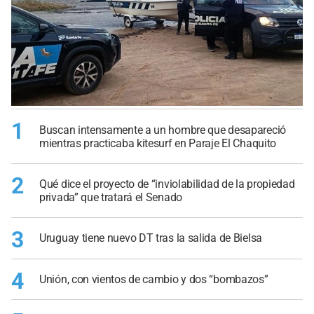
1
Buscan intensamente a un hombre que desapareció
mientras practicaba kitesurf en Paraje El Chaquito
2
Qué dice el proyecto de “inviolabilidad de la propiedad
privada” que tratará el Senado
3
Uruguay tiene nuevo DT tras la salida de Bielsa
4
Unión, con vientos de cambio y dos “bombazos”