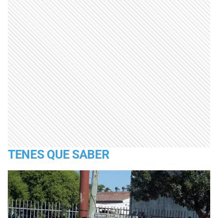
TENES QUE SABER