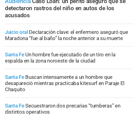
Audiencia
Caso Loan: un perito aseguró que se
detectaron rastros del niño en autos de los
acusados
Juicio oral
Declaración clave: el enfermero aseguró que
Maradona “fue al baño” la noche anterior a su muerte
Santa Fe
Un hombre fue ejecutado de un tiro en la
espalda en la zona noroeste de la ciudad
Santa Fe
Buscan intensamente a un hombre que
desapareció mientras practicaba kitesurf en Paraje El
Chaquito
Santa Fe
Secuestraron dos precarias “tumberas” en
distintos operativos