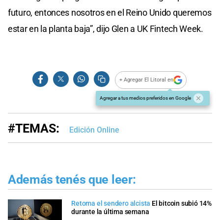
futuro, entonces nosotros en el Reino Unido queremos
estar en la planta baja”, dijo Glen a UK Fintech Week.
+ Agregar El Litoral en
Agregar a tus medios preferidos en Google
#TEMAS:
Edición Online
Además tenés que leer:
Retoma el sendero alcista
El bitcoin subió 14%
durante la última semana