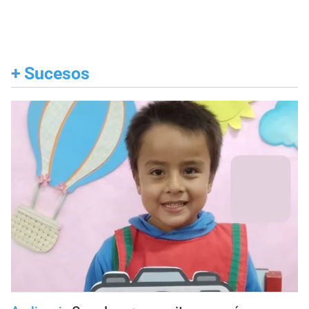
+
Sucesos