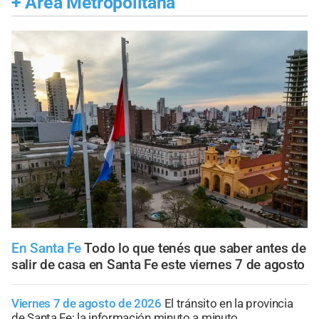
+
Área Metropolitana
En Santa Fe
Todo lo que tenés que saber antes de
salir de casa en Santa Fe este viernes 7 de agosto
Viernes 7 de agosto de 2026
El tránsito en la provincia
de Santa Fe; la información minuto a minuto