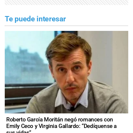
Te puede interesar
Roberto García Moritán negó romances con
Emily Ceco y Virginia Gallardo: “Dedíquense a
sus vidas”