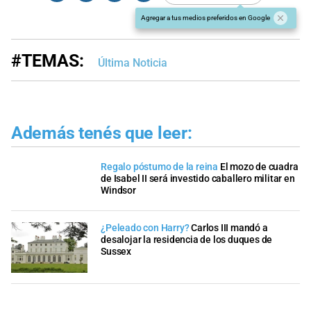
Agregar a tus medios preferidos en Google
#TEMAS:
Última Noticia
Además tenés que leer:
Regalo póstumo de la reina
El mozo de cuadra
de Isabel II será investido caballero militar en
Windsor
¿Peleado con Harry?
Carlos III mandó a
desalojar la residencia de los duques de
Sussex