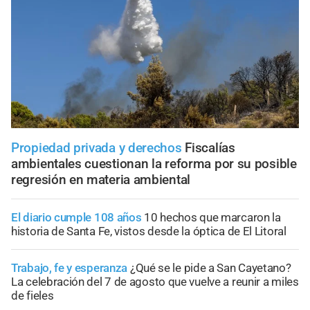
Propiedad privada y derechos
Fiscalías
ambientales cuestionan la reforma por su posible
regresión en materia ambiental
El diario cumple 108 años
10 hechos que marcaron la
historia de Santa Fe, vistos desde la óptica de El Litoral
Trabajo, fe y esperanza
¿Qué se le pide a San Cayetano?
La celebración del 7 de agosto que vuelve a reunir a miles
de fieles