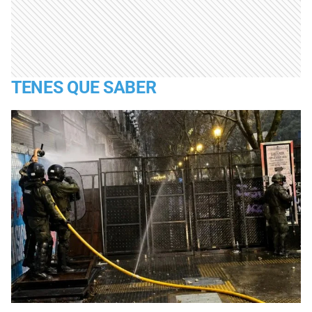
TENES QUE SABER