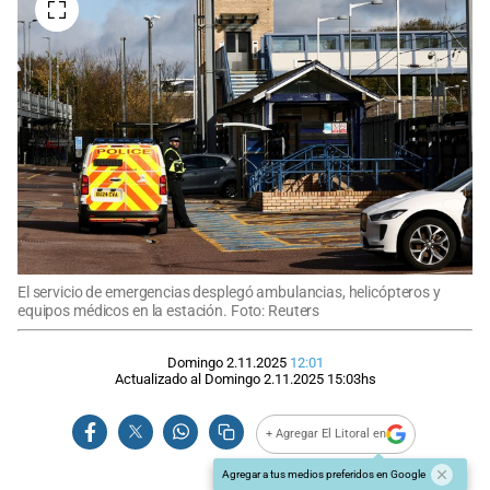
El servicio de emergencias desplegó ambulancias, helicópteros y
equipos médicos en la estación. Foto: Reuters
Domingo 2.11.2025
12:01
Actualizado al
Domingo 2.11.2025
15:03
hs
+ Agregar El Litoral en
Agregar a tus medios preferidos en Google