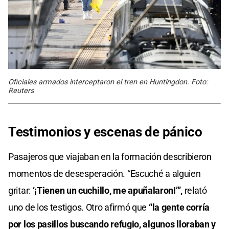
Oficiales armados interceptaron el tren en Huntingdon. Foto:
Reuters
Testimonios y escenas de pánico
Pasajeros que viajaban en la formación describieron
momentos de desesperación. “Escuché a alguien
gritar:
‘¡Tienen un cuchillo, me apuñalaron!’”,
relató
uno de los testigos. Otro afirmó que
“la gente corría
por los pasillos buscando refugio, algunos lloraban y