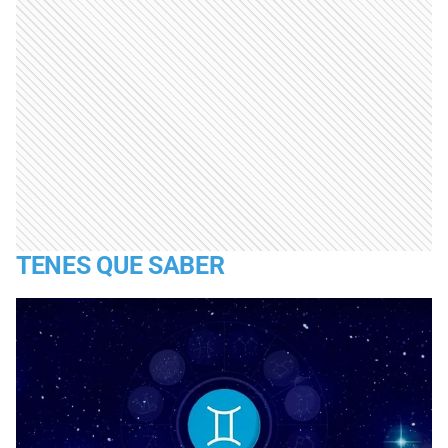
TENES QUE SABER