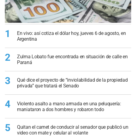
1
En vivo: así cotiza el dólar hoy, jueves 6 de agosto, en
Argentina
2
Zulma Lobato fue encontrada en situación de calle en
Paraná
3
Qué dice el proyecto de “inviolabilidad de la propiedad
privada” que tratará el Senado
4
Violento asalto a mano armada en una peluquería:
maniataron a dos hombres y robaron todo
5
Quitan el carnet de conducir al senador que publicó un
video con mate y celular al volante