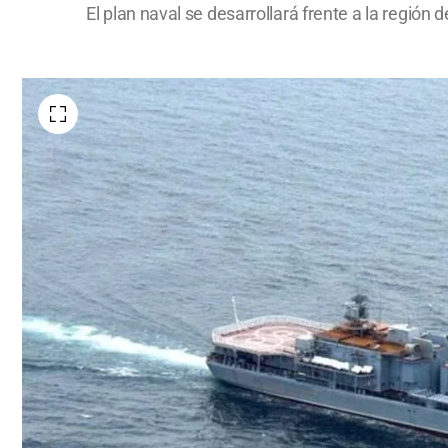
El plan naval se desarrollará frente a la región 