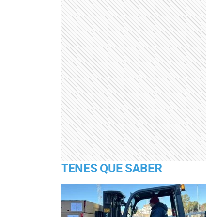
TENES QUE SABER