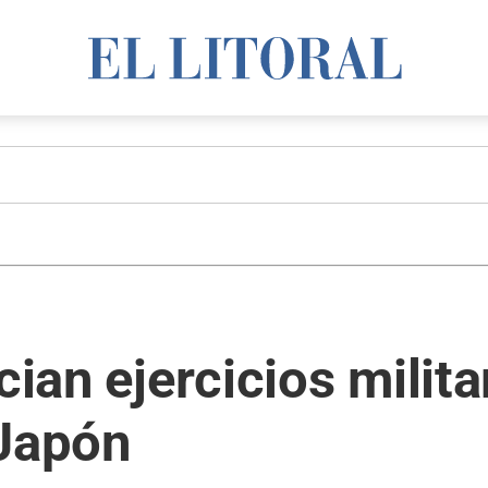
cian ejercicios milit
 Japón