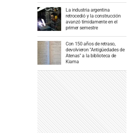
La industria argentina
retrocedió y la construcción
avanzó tímidamente en el
primer semestre
Con 150 años de retraso,
devolvieron "Antigüedades de
Atenas" a la biblioteca de
Kiama