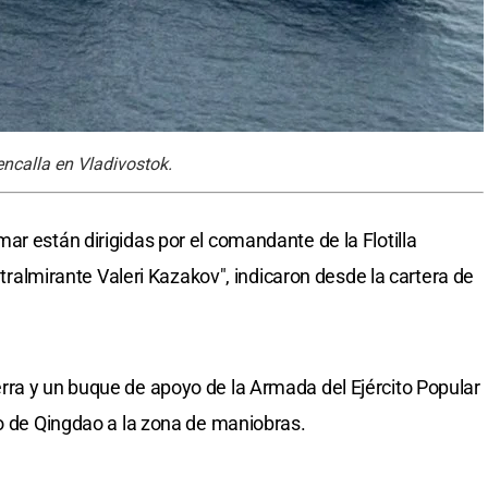
encalla en Vladivostok.
ar están dirigidas por el comandante de la Flotilla
ontralmirante Valeri Kazakov", indicaron desde la cartera de
rra y un buque de apoyo de la Armada del Ejército Popular
to de Qingdao a la zona de maniobras.