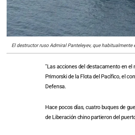
El destructor ruso Admiral Panteleyev, que habitualmente 
"Las acciones del destacamento en el m
Primorski de la Flota del Pacífico, el c
Defensa.
Hace pocos días, cuatro buques de gue
de Liberación chino partieron del puer