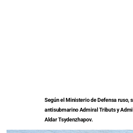
Según el Ministerio de Defensa ruso,
antisubmarino Admiral Tributs y Admi
Aldar Tsydenzhapov.