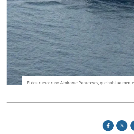
El destructor ruso Almirante Panteleyev, que habitualmente