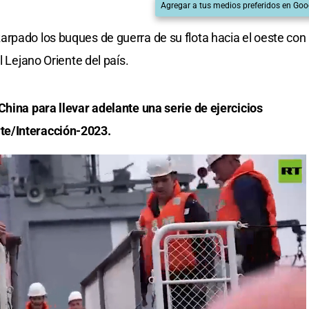
Agregar a tus medios preferidos en Goo
rpado los buques de guerra de su flota hacia el oeste con
l Lejano Oriente del país.
China para llevar adelante una serie de ejercicios
te/Interacción-2023.