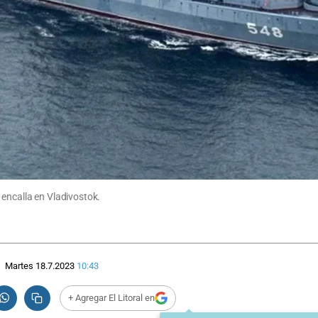
 encalla en Vladivostok.
Martes 18.7.2023
10:43
+ Agregar El Litoral en