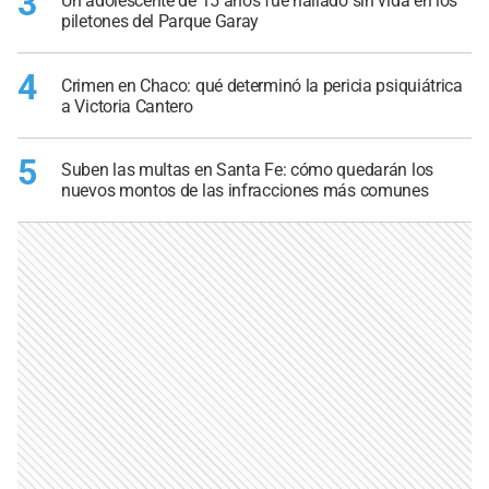
3
Un adolescente de 15 años fue hallado sin vida en los
piletones del Parque Garay
4
Crimen en Chaco: qué determinó la pericia psiquiátrica
a Victoria Cantero
5
Suben las multas en Santa Fe: cómo quedarán los
nuevos montos de las infracciones más comunes