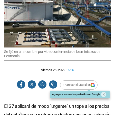
Se fijó en una cumbre por videoconferencia de los ministros de
Economía
Viernes 2.9.2022
16:26
+ Agregar El Litoral en
Agregar a tus medios preferidos en Google
El G7 aplicará de modo "urgente" un tope a los precios
del petróleo ruso y otros productos derivados, además