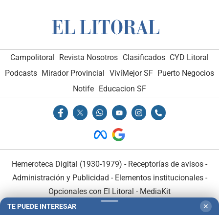
Campolitoral
Revista Nosotros
Clasificados
CYD Litoral
Podcasts
Mirador Provincial
VivíMejor SF
Puerto Negocios
Notife
Educacion SF
Hemeroteca Digital (1930-1979)
-
Receptorías de avisos
-
Administración y Publicidad
-
Elementos institucionales
-
Opcionales con El Litoral
-
MediaKit
TE PUEDE INTERESAR
✕