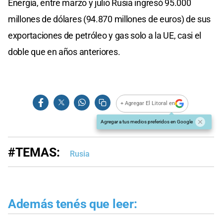
Energía, entre marzo y julio Rusia ingresó 95.000
millones de dólares (94.870 millones de euros) de sus
exportaciones de petróleo y gas solo a la UE, casi el
doble que en años anteriores.
+ Agregar El Litoral en
Agregar a tus medios preferidos en Google
#TEMAS:
Rusia
Además tenés que leer: