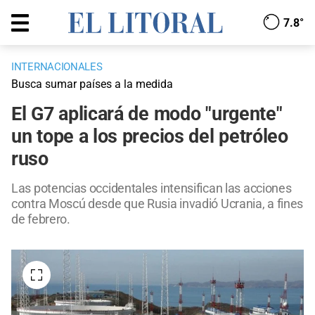
7.8°
INTERNACIONALES
Busca sumar países a la medida
El G7 aplicará de modo "urgente"
un tope a los precios del petróleo
ruso
Las potencias occidentales intensifican las acciones
contra Moscú desde que Rusia invadió Ucrania, a fines
de febrero.