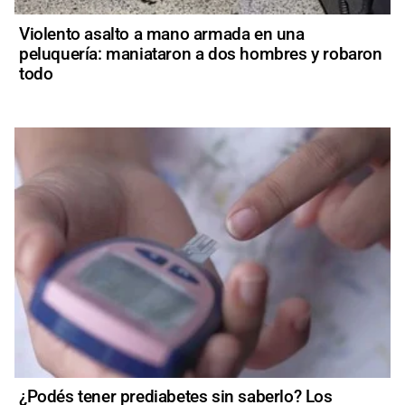
Violento asalto a mano armada en una
peluquería: maniataron a dos hombres y robaron
todo
¿Podés tener prediabetes sin saberlo? Los