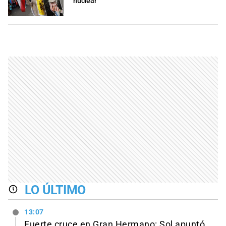
nuclear
LO ÚLTIMO
13:07
Fuerte cruce en Gran Hermano: Sol apuntó