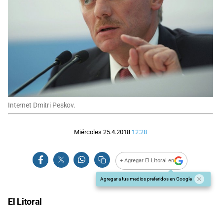
Internet Dmitri Peskov.
Miércoles 25.4.2018
12:28
+ Agregar El Litoral en
Agregar a tus medios preferidos en Google
El Litoral