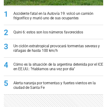
1
Accidente fatal en la Autovía 19: volcó un camión
frigorífico y murió uno de sus ocupantes
2
Quini 6: estos son los números favorecidos
3
Un ciclón extratropical provocará tormentas severas y
ráfagas de hasta 100 km/h
4
Cómo es la situación de la argentina detenida por el ICE
en EE.UU.: "Hablamos una vez por día"
5
Alerta naranja por tormentas y fuertes vientos en la
ciudad de Santa Fe