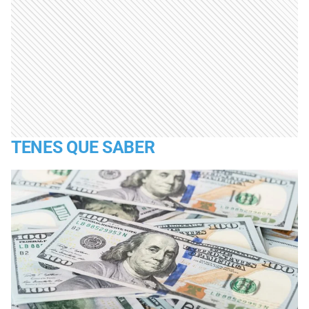
TENES QUE SABER