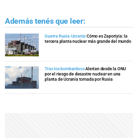
Además tenés que leer:
Guerra Rusia-Ucrania
Cómo es Zaporiyia: la
tercera planta nuclear más grande del mundo
Tras los bombardeos
Alertan desde la ONU
por el riesgo de desastre nuclear en una
planta de Ucrania tomada por Rusia