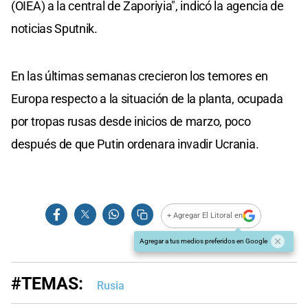
(OIEA) a la central de Zaporiyia", indicó la agencia de
noticias Sputnik.
En las últimas semanas crecieron los temores en
Europa respecto a la situación de la planta, ocupada
por tropas rusas desde inicios de marzo, poco
después de que Putin ordenara invadir Ucrania.
+ Agregar El Litoral en
Agregar a tus medios preferidos en Google
#TEMAS:
Rusia