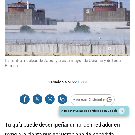
La central nuclear de Zaporiyia es la mayor de Ucrania y de toda
Europa.
Sábado 3.9.2022
16:18
+ Agregar El Litoral en
Agregar a tus medios preferidos en Google
Turquía puede desempeñar un rol de mediador en
torno a la planta nuclear ucraniana de Zaporiyia,