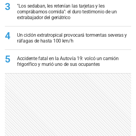
3
"Los sedaban, les retenían las tarjetas y les
comprábamos comida": el duro testimonio de un
extrabajador del geriátrico
4
Un ciclón extratropical provocará tormentas severas y
ráfagas de hasta 100 km/h
5
Accidente fatal en la Autovía 19: volcó un camión
frigorífico y murió uno de sus ocupantes