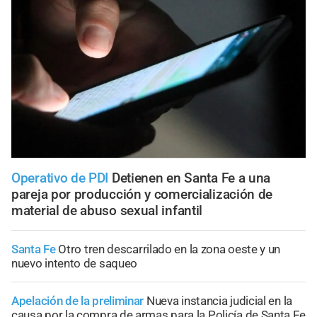
Operativo de PDI
Detienen en Santa Fe a una
pareja por producción y comercialización de
material de abuso sexual infantil
Santa Fe
Otro tren descarrilado en la zona oeste y un
nuevo intento de saqueo
Apelación de la preliminar
Nueva instancia judicial en la
causa por la compra de armas para la Policía de Santa Fe