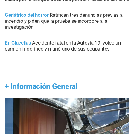
Geriátrico del horror
Ratifican tres denuncias previas al
incendio y piden que la prueba se incorpore a la
investigación
En Clucellas
Accidente fatal en la Autovía 19: volcó un
camión frigorífico y murió uno de sus ocupantes
+
Información General