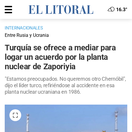
16.3°
INTERNACIONALES
Entre Rusia y Ucrania
Turquía se ofrece a mediar para
logar un acuerdo por la planta
nuclear de Zaporiyia
"Estamos preocupados. No queremos otro Chernóbil",
dijo el líder turco, refiriéndose al accidente en esa
planta nuclear ucraniana en 1986.