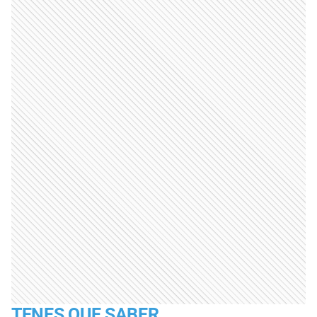
TENES QUE SABER