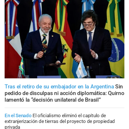
Tras el retiro de su embajador en la Argentina
Sin
pedido de disculpas ni acción diplomática: Quirno
lamentó la “decisión unilateral de Brasil”
En el Senado
El oficialismo eliminó el capítulo de
extranjerización de tierras del proyecto de propiedad
privada