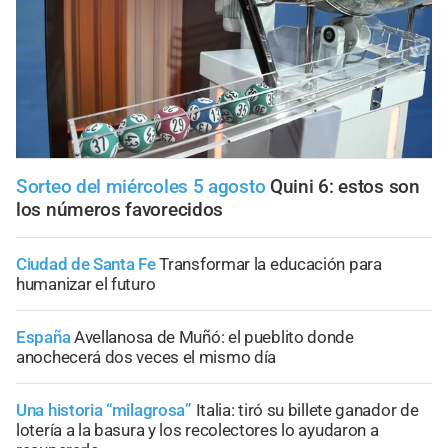
Sorteo del miércoles 5 agosto
Quini 6: estos son
los números favorecidos
Ciudad de Santa Fe
Transformar la educación para
humanizar el futuro
España
Avellanosa de Muñó: el pueblito donde
anochecerá dos veces el mismo día
Una historia “milagrosa”
Italia: tiró su billete ganador de
lotería a la basura y los recolectores lo ayudaron a