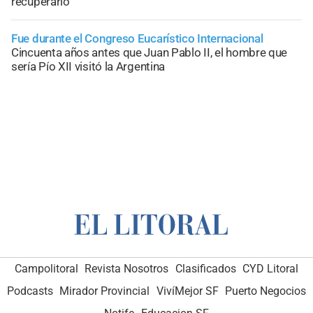
recuperarlo
Fue durante el Congreso Eucarístico Internacional
Cincuenta años antes que Juan Pablo II, el hombre que
sería Pío XII visitó la Argentina
Campolitoral
Revista Nosotros
Clasificados
CYD Litoral
Podcasts
Mirador Provincial
VivíMejor SF
Puerto Negocios