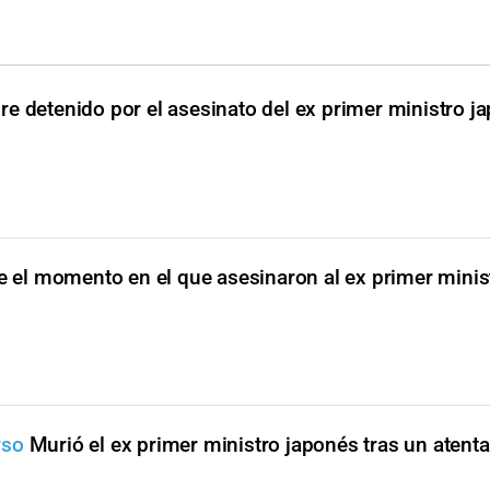
e detenido por el asesinato del ex primer ministro j
ue el momento en el que asesinaron al ex primer mini
rso
Murió el ex primer ministro japonés tras un atent