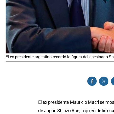
El ex presidente argentino recordó la figura del asesinado S
El ex presidente Mauricio Macri se most
de Japón Shinzo Abe, a quien definió c