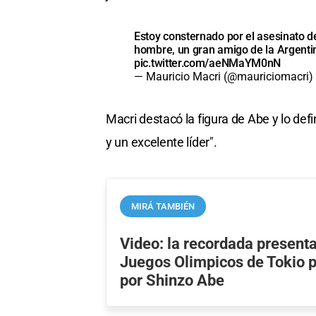
Estoy consternado por el asesinato d
hombre, un gran amigo de la Argentina
pic.twitter.com/aeNMaYM0nN
— Mauricio Macri (@mauriciomacri)
Macri destacó la figura de Abe y lo de
y un excelente líder".
MIRÁ TAMBIÉN
Video: la recordada presenta
Juegos Olimpicos de Tokio 
por Shinzo Abe