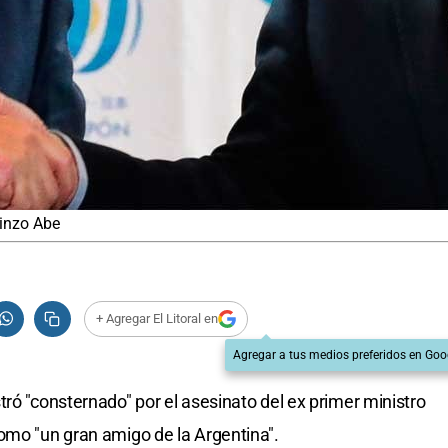
hinzo Abe
+ Agregar El Litoral en
Agregar a tus medios preferidos en Goo
ró "consternado" por el asesinato del ex primer ministro
omo "un gran amigo de la Argentina".