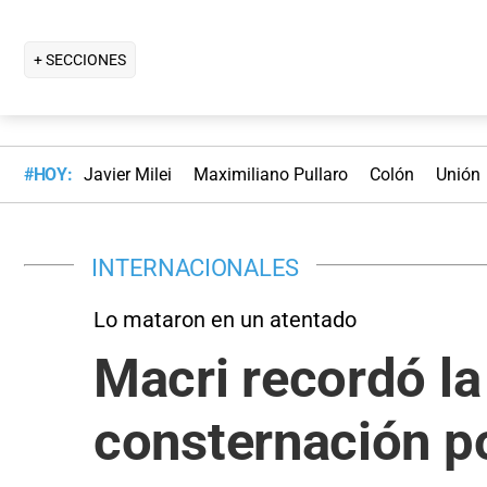
+ SECCIONES
#HOY:
Javier Milei
Maximiliano Pullaro
Colón
Unión
INTERNACIONALES
Lo mataron en un atentado
Macri recordó la
consternación po