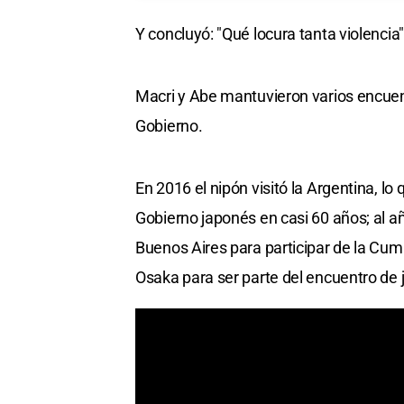
Y concluyó: "Qué locura tanta violencia"
Macri y Abe mantuvieron varios encuent
Gobierno.
En 2016 el nipón visitó la Argentina, lo 
Gobierno japonés en casi 60 años; al añ
Buenos Aires para participar de la Cumb
Osaka para ser parte del encuentro de 