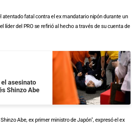
l atentado fatal contra el ex mandatario nipón durante un
l líder del PRO se refirió al hecho a través de su cuenta de
el asesinato
nés Shinzo Abe
 Shinzo Abe, ex primer ministro de Japón", expresó el ex