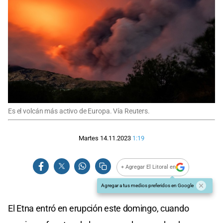
Es el volcán más activo de Europa. Vía Reuters.
Martes 14.11.2023
1:19
+ Agregar El Litoral en
Agregar a tus medios preferidos en Google
El Etna entró en erupción este domingo, cuando