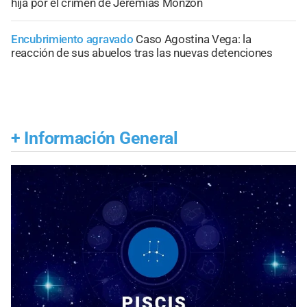
hija por el crimen de Jeremías Monzón
Encubrimiento agravado
Caso Agostina Vega: la
reacción de sus abuelos tras las nuevas detenciones
+
Información General