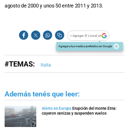
agosto de 2000 y unos 50 entre 2011 y 2013.
+ Agregar El Litoral en
Agregar a tus medios preferidos en Google
#TEMAS:
Italia
Además tenés que leer:
Alerta en Europa
Erupción del monte Etna:
cayeron cenizas y suspenden vuelos