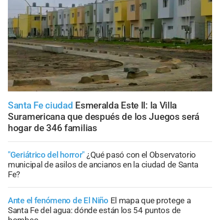
Santa Fe ciudad
Esmeralda Este II: la Villa
Suramericana que después de los Juegos será
hogar de 346 familias
"Geriátrico del horror"
¿Qué pasó con el Observatorio
municipal de asilos de ancianos en la ciudad de Santa
Fe?
Ante el fenómeno de El Niño
El mapa que protege a
Santa Fe del agua: dónde están los 54 puntos de
bombeo