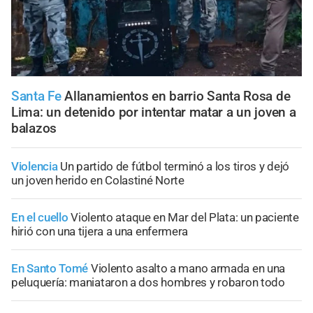
Santa Fe
Allanamientos en barrio Santa Rosa de
Lima: un detenido por intentar matar a un joven a
balazos
Violencia
Un partido de fútbol terminó a los tiros y dejó
un joven herido en Colastiné Norte
En el cuello
Violento ataque en Mar del Plata: un paciente
hirió con una tijera a una enfermera
En Santo Tomé
Violento asalto a mano armada en una
peluquería: maniataron a dos hombres y robaron todo