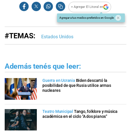
+ Agregar El Litoral en
Agregar a tus medios preferidos en Google
#TEMAS:
Estados Unidos
Además tenés que leer:
Guerra en Ucrania
Biden descartó la
posibilidad de que Rusia utilice armas
nucleares
Teatro Municipal
Tango, folklore y música
académica en el ciclo "A dos pianos"