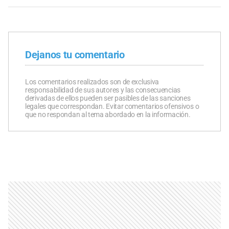
Dejanos tu comentario
Los comentarios realizados son de exclusiva
responsabilidad de sus autores y las consecuencias
derivadas de ellos pueden ser pasibles de las sanciones
legales que correspondan. Evitar comentarios ofensivos o
que no respondan al tema abordado en la información.