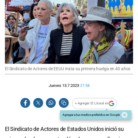
El Sindicato de Actores de EEUU inicia su primera huelga en 40 años
Jueves 13.7.2023
21:58
+ Agregar El Litoral en
Agregar a tus medios preferidos en Google
El Sindicato de Actores de Estados Unidos inició su