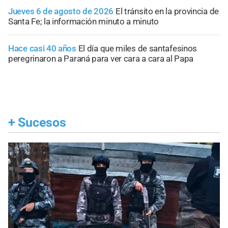
Jueves 6 de agosto de 2026
El tránsito en la provincia de
Santa Fe; la información minuto a minuto
Hace casi 40 años
El día que miles de santafesinos
peregrinaron a Paraná para ver cara a cara al Papa
+
Sucesos