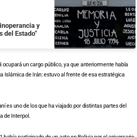
"inoperancia y
s del Estado"
di ocupará un cargo público, ya que anteriormente había
a Islámica de Irán: estuvo al frente de esa estratégica
ní es uno de los que ha viajado por distintas partes del
a de Interpol.
 había participado de un acto en Bolivia por el aniversario