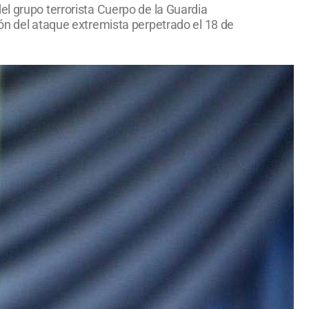
el grupo terrorista Cuerpo de la Guardia
ión del ataque extremista perpetrado el 18 de