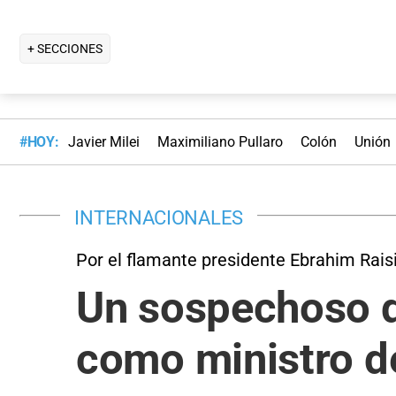
+ SECCIONES
#HOY:
Javier Milei
Maximiliano Pullaro
Colón
Unión
INTERNACIONALES
Por el flamante presidente Ebrahim Rais
Un sospechoso d
como ministro del