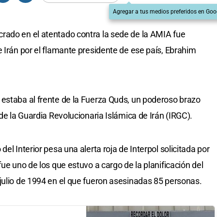
Agregar a tus medios preferidos en Goo
rado en el atentado contra la sede de la AMIA fue
 Irán por el flamante presidente de ese país, Ebrahim
estaba al frente de la Fuerza Quds, un poderoso brazo
 de la Guardia Revolucionaria Islámica de Irán (IRGC).
el Interior pesa una alerta roja de Interpol solicitada por
fue uno de los que estuvo a cargo de la planificación del
julio de 1994 en el que fueron asesinadas 85 personas.