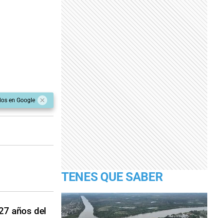
dos en Google
TENES QUE SABER
 27 años del