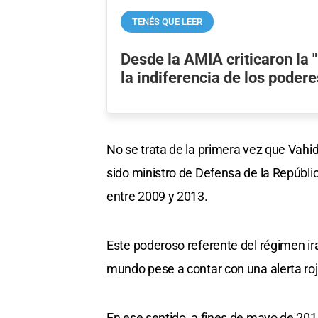
TENÉS QUE LEER
Desde la AMIA criticaron la 
la indiferencia de los podere
No se trata de la primera vez que Vahi
sido ministro de Defensa de la Repúblic
entre 2009 y 2013.
Este poderoso referente del régimen ira
mundo pese a contar con una alerta roj
En ese sentido, a fines de mayo de 2011