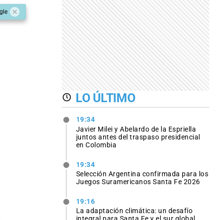
gle
LO ÚLTIMO
19:34
Javier Milei y Abelardo de la Espriella
juntos antes del traspaso presidencial
en Colombia
19:34
Selección Argentina confirmada para los
Juegos Suramericanos Santa Fe 2026
19:16
La adaptación climática: un desafío
integral para Santa Fe y el sur global