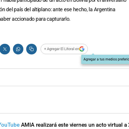
n del país del altiplano: ante ese hecho, la Argentina
haber accionado para capturarlo.
+ Agregar El Litoral en
Agregar a tus medios preferi
 YouTube
AMIA realizará este viernes un acto virtual a