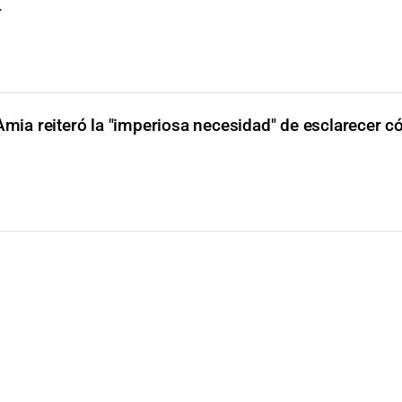
4
Amia reiteró la "imperiosa necesidad" de esclarecer 