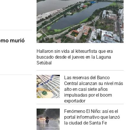
cómo murió
Hallaron sin vida al kitesurfista que era
buscado desde el jueves en la Laguna
Setúbal
Las reservas del Banco
Central alcanzan su nivel más
alto en casi siete años
impulsadas por el boom
exportador
Fenómeno El Niño: así es el
portal informativo que lanzó
la ciudad de Santa Fe