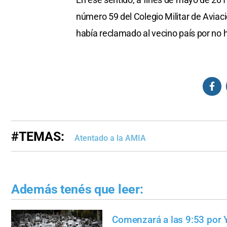
número 59 del Colegio Militar de Aviació
había reclamado al vecino país por no 
#TEMAS:
Atentado a la AMIA
Además tenés que leer:
Comenzará a las 9:53 por