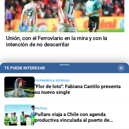
Unión, con el Ferroviario en la mira y con la
intención de no descarrilar
TE PUEDE INTERESAR
✕
+
Política
ESCENARIOS & SOCIEDAD
"Flor de loto": Fabiana Cantilo presenta
su nuevo single
POLÍTICA
Pullaro viaja a Chile con agenda
productiva vinculada al puerto de
Rosario