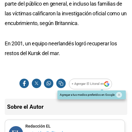
parte del público en general, e incluso las familias de
las víctimas calificaron la investigación oficial como un
encubrimiento, según Britannica.
En 2001, un equipo neerlandés logró recuperar los
restos del Kursk del mar.
+ Agregar El Litoral en
Agregar a tus medios preferidos en Google
Sobre el Autor
Redacción EL