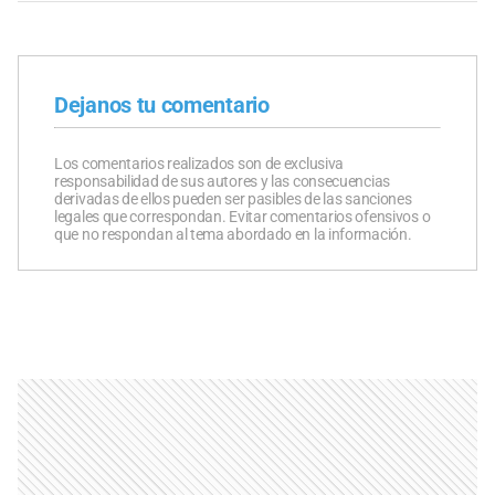
Dejanos tu comentario
Los comentarios realizados son de exclusiva
responsabilidad de sus autores y las consecuencias
derivadas de ellos pueden ser pasibles de las sanciones
legales que correspondan. Evitar comentarios ofensivos o
que no respondan al tema abordado en la información.