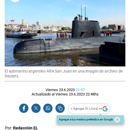
El submarino argentino ARA San Juan en una imagen de archivo de
Reuters.
Viernes 23.6.2023
21:57
Actualizado al
Viernes 23.6.2023
22:48
hs
+ Agregar El Litoral en
Agregar a tus medios preferidos en Google
Por:
Redacción EL