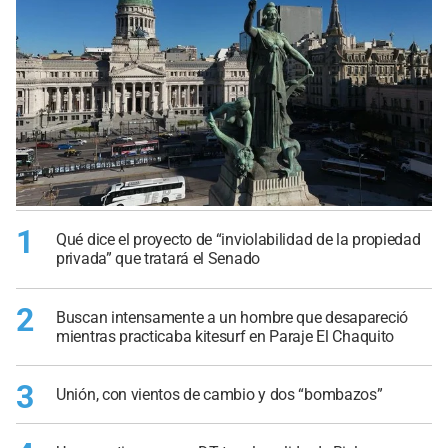
1
Qué dice el proyecto de “inviolabilidad de la propiedad
privada” que tratará el Senado
2
Buscan intensamente a un hombre que desapareció
mientras practicaba kitesurf en Paraje El Chaquito
3
Unión, con vientos de cambio y dos “bombazos”