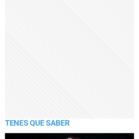
TENES QUE SABER