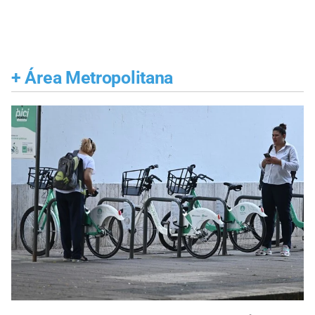
+
Área Metropolitana