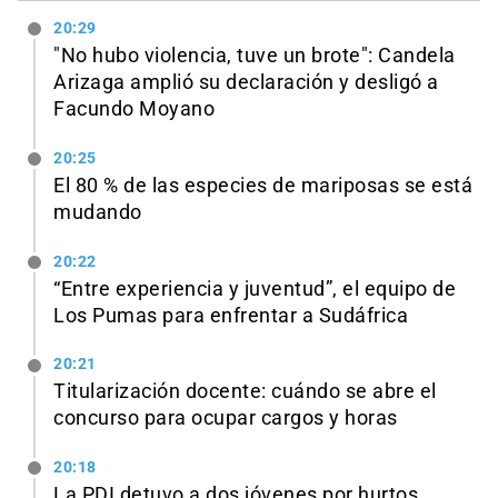
20:29
"No hubo violencia, tuve un brote": Candela
Arizaga amplió su declaración y desligó a
Facundo Moyano
20:25
El 80 % de las especies de mariposas se está
mudando
20:22
“Entre experiencia y juventud”, el equipo de
Los Pumas para enfrentar a Sudáfrica
20:21
Titularización docente: cuándo se abre el
concurso para ocupar cargos y horas
20:18
La PDI detuvo a dos jóvenes por hurtos