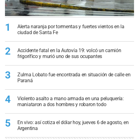
1
Alerta naranja por tormentas y fuertes vientos en la
ciudad de Santa Fe
2
Accidente fatal en la Autovía 19: volcó un camión
frigorífico y murió uno de sus ocupantes
3
Zulma Lobato fue encontrada en situación de calle en
Paraná
4
Violento asalto a mano armada en una peluquería:
maniataron a dos hombres y robaron todo
5
En vivo: así cotiza el dólar hoy, jueves 6 de agosto, en
Argentina