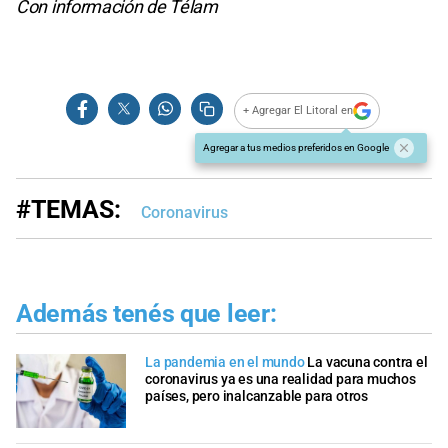
Con información de Télam
+ Agregar El Litoral en
Agregar a tus medios preferidos en Google
#TEMAS:
Coronavirus
Además tenés que leer:
La pandemia en el mundo
La vacuna contra el
coronavirus ya es una realidad para muchos
países, pero inalcanzable para otros