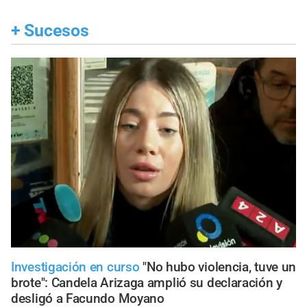
+
Sucesos
Investigación en curso
"No hubo violencia, tuve un
brote": Candela Arizaga amplió su declaración y
desligó a Facundo Moyano