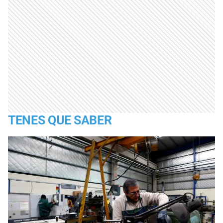
TENES QUE SABER