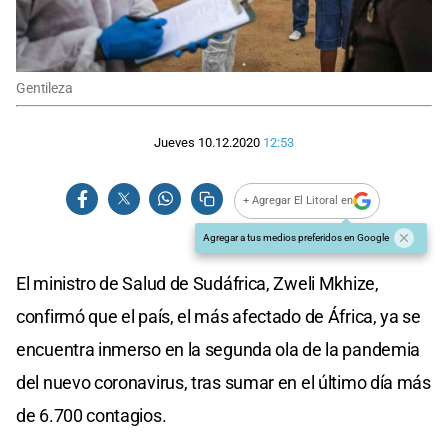
Gentileza
Jueves 10.12.2020
12:53
+ Agregar El Litoral en
Agregar a tus medios preferidos en Google
El ministro de Salud de Sudáfrica, Zweli Mkhize,
confirmó que el país, el más afectado de África, ya se
encuentra inmerso en la segunda ola de la pandemia
del nuevo coronavirus, tras sumar en el último día más
de 6.700 contagios.