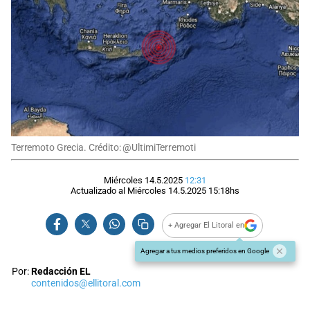
Terremoto Grecia. Crédito: @UltimiTerremoti
Miércoles 14.5.2025
12:31
Actualizado al
Miércoles 14.5.2025
15:18
hs
+ Agregar El Litoral en
Agregar a tus medios preferidos en Google
Por:
Redacción EL
contenidos@ellitoral.com