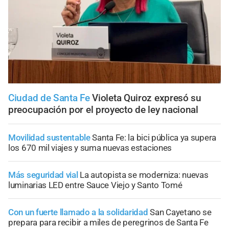
Ciudad de Santa Fe
Violeta Quiroz expresó su
preocupación por el proyecto de ley nacional
Movilidad sustentable
Santa Fe: la bici pública ya supera
los 670 mil viajes y suma nuevas estaciones
Más seguridad vial
La autopista se moderniza: nuevas
luminarias LED entre Sauce Viejo y Santo Tomé
Con un fuerte llamado a la solidaridad
San Cayetano se
prepara para recibir a miles de peregrinos de Santa Fe