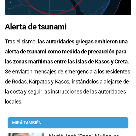
0
seconds
Alerta de tsunami
of
0
seconds
Tras el sismo,
las autoridades griegas emitieron una
alerta de tsunami como medida de precaución para
las zonas marítimas entre las islas de Kasos y Creta.
Se enviaron mensajes de emergencia a los residentes
de Rodas, Kárpatos y Kasos, instándolos a alejarse de
la costa y seguir las instrucciones de las autoridades
locales.
MIRÁ TAMBIÉN