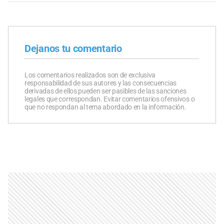
Dejanos tu comentario
Los comentarios realizados son de exclusiva
responsabilidad de sus autores y las consecuencias
derivadas de ellos pueden ser pasibles de las sanciones
legales que correspondan. Evitar comentarios ofensivos o
que no respondan al tema abordado en la información.