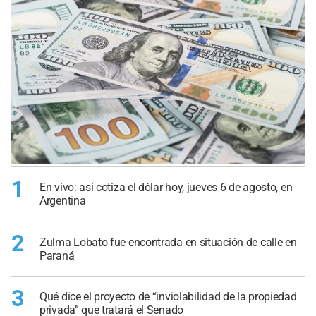
1
En vivo: así cotiza el dólar hoy, jueves 6 de agosto, en
Argentina
2
Zulma Lobato fue encontrada en situación de calle en
Paraná
3
Qué dice el proyecto de “inviolabilidad de la propiedad
privada” que tratará el Senado