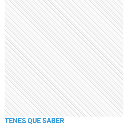
TENES QUE SABER