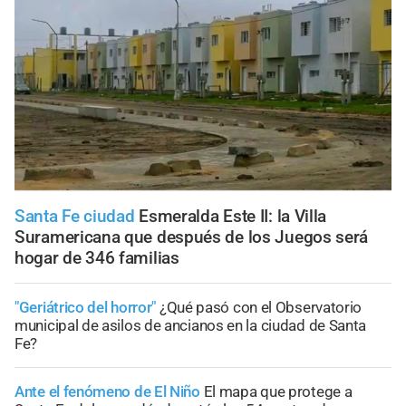
Santa Fe ciudad
Esmeralda Este II: la Villa
Suramericana que después de los Juegos será
hogar de 346 familias
"Geriátrico del horror"
¿Qué pasó con el Observatorio
municipal de asilos de ancianos en la ciudad de Santa
Fe?
Ante el fenómeno de El Niño
El mapa que protege a