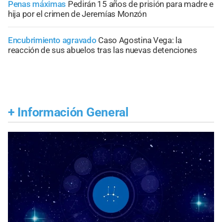
Penas máximas
Pedirán 15 años de prisión para madre e
hija por el crimen de Jeremías Monzón
Encubrimiento agravado
Caso Agostina Vega: la
reacción de sus abuelos tras las nuevas detenciones
+
Información General