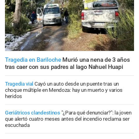
Tragedia en Bariloche
Murió una nena de 3 años
tras caer con sus padres al lago Nahuel Huapi
Tragedia vial
Cayó un auto desde un puente tras un
choque múltiple en Mendoza: hay un muerto y varios
heridos
Geriátricos clandestinos
"¿Para qué denunciar?": la joven
que alertó cuatro meses antes del incendio reclama ser
escuchada