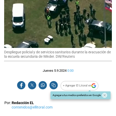
Despliegue policial y de servicios sanitarios durante la evacuación de
la escuela secundaria de Winder. DW/Reuters
Jueves 5.9.2024
0:00
+ Agregar El Litoral en
Agregar a tus medios preferidos en Google
Por:
Redacción EL
contenidos@ellitoral.com