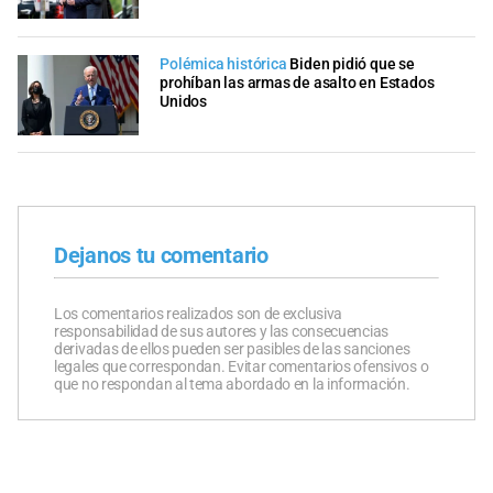
Polémica histórica
Biden pidió que se
prohíban las armas de asalto en Estados
Unidos
Dejanos tu comentario
Los comentarios realizados son de exclusiva
responsabilidad de sus autores y las consecuencias
derivadas de ellos pueden ser pasibles de las sanciones
legales que correspondan. Evitar comentarios ofensivos o
que no respondan al tema abordado en la información.