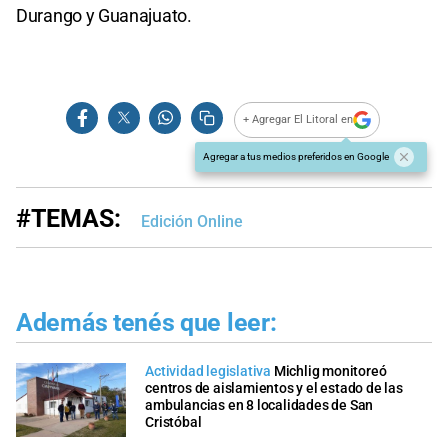
Durango y Guanajuato.
+ Agregar El Litoral en
Agregar a tus medios preferidos en Google
#TEMAS:
Edición Online
Además tenés que leer:
Actividad legislativa
Michlig monitoreó
centros de aislamientos y el estado de las
ambulancias en 8 localidades de San
Cristóbal