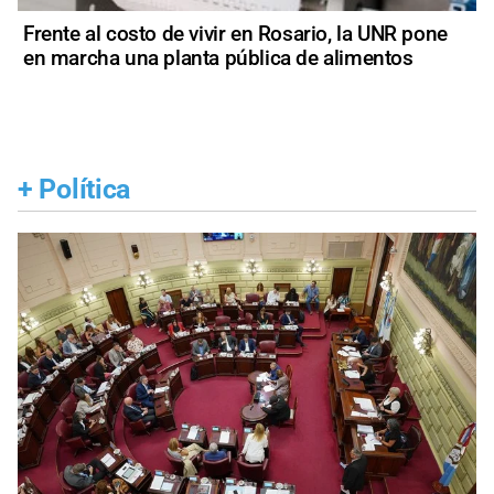
Frente al costo de vivir en Rosario, la UNR pone
en marcha una planta pública de alimentos
+
Política