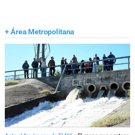
+
Área Metropolitana