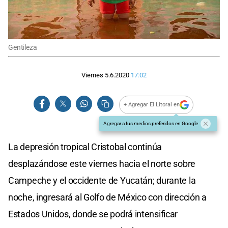
Gentileza
Viernes 5.6.2020
17:02
+ Agregar El Litoral en
Agregar a tus medios preferidos en Google
La depresión tropical Cristobal continúa
desplazándose este viernes hacia el norte sobre
Campeche y el occidente de Yucatán; durante la
noche, ingresará al Golfo de México con dirección a
Estados Unidos, donde se podrá intensificar