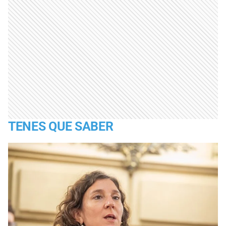
TENES QUE SABER