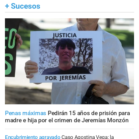
+
Sucesos
Penas máximas
Pedirán 15 años de prisión para
madre e hija por el crimen de Jeremías Monzón
Encubrimiento agravado
Caso Agostina Vega: la