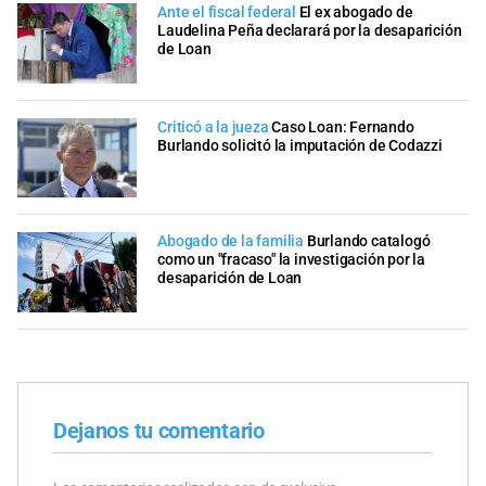
Ante el fiscal federal
El ex abogado de
Laudelina Peña declarará por la desaparición
de Loan
Criticó a la jueza
Caso Loan: Fernando
Burlando solicitó la imputación de Codazzi
Abogado de la familia
Burlando catalogó
como un "fracaso" la investigación por la
desaparición de Loan
Dejanos tu comentario