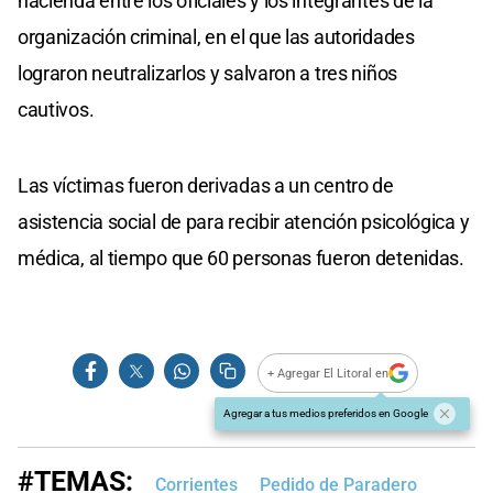
hacienda entre los oficiales y los integrantes de la
organización criminal, en el que las autoridades
lograron neutralizarlos y salvaron a tres niños
cautivos.
Las víctimas fueron derivadas a un centro de
asistencia social de para recibir atención psicológica y
médica, al tiempo que 60 personas fueron detenidas.
+ Agregar El Litoral en
Agregar a tus medios preferidos en Google
#TEMAS:
Corrientes
Pedido de Paradero