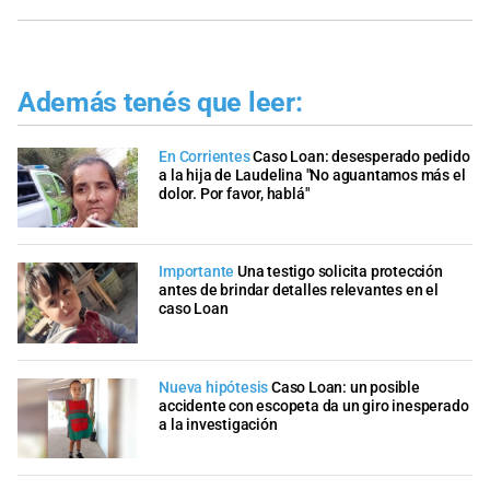
Además tenés que leer:
En Corrientes
Caso Loan: desesperado pedido
a la hija de Laudelina "No aguantamos más el
dolor. Por favor, hablá"
Importante
Una testigo solicita protección
antes de brindar detalles relevantes en el
caso Loan
Nueva hipótesis
Caso Loan: un posible
accidente con escopeta da un giro inesperado
a la investigación