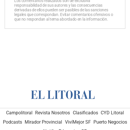
Los comentarios realizados son de exclusiva
responsabilidad de sus autores y las consecuencias
derivadas de ellos pueden ser pasibles de las sanciones
legales que correspondan. Evitar comentarios ofensivos o
que no respondan al tema abordado en la información.
Campolitoral
Revista Nosotros
Clasificados
CYD Litoral
Podcasts
Mirador Provincial
VivíMejor SF
Puerto Negocios