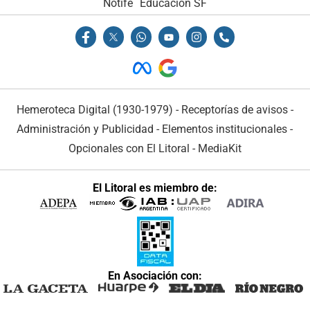
Notife
Educacion SF
Hemeroteca Digital (1930-1979)
-
Receptorías de avisos
-
Administración y Publicidad
-
Elementos institucionales
-
Opcionales con El Litoral
-
MediaKit
El Litoral es miembro de:
En Asociación con: