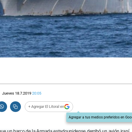
Jueves 18.7.2019
20:05
+ Agregar El Litoral en
Agregar a tus medios preferidos en Goo
que un barco de la Armada estadounidense derribó un avión iraní 