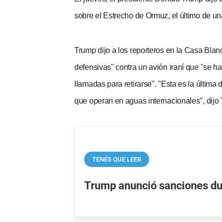
sobre el Estrecho de Ormuz, el último de un
Trump dijo a los reporteros en la Casa Blan
defensivas" contra un avión iraní que "se ha
llamadas para retirarse". "Esta es la última
que operan en aguas internacionales", dijo
TENÉS QUE LEER
Trump anunció sanciones dur