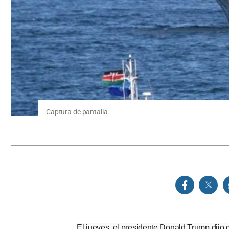
Captura de pantalla
El jueves, el presidente Donald Trump dijo 