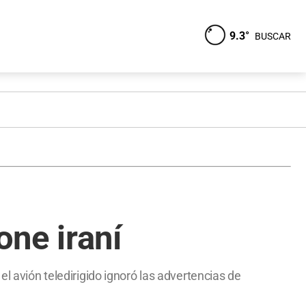
9.3°
BUSCAR
ne iraní
el avión teledirigido ignoró las advertencias de