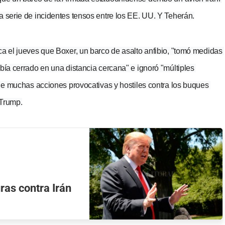
a serie de incidentes tensos entre los EE. UU. Y Teherán.
ca el jueves que Boxer, un barco de asalto anfibio, "tomó medidas 
bía cerrado en una distancia cercana" e ignoró "múltiples 
 de muchas acciones provocativas y hostiles contra los buques 
 Trump.
as contra Irán