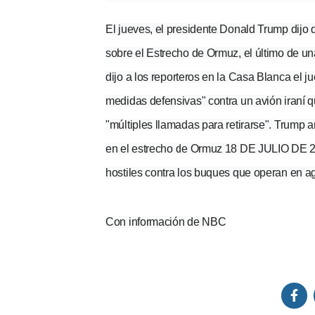
El jueves, el presidente Donald Trump dijo 
sobre el Estrecho de Ormuz, el último de un
dijo a los reporteros en la Casa Blanca el j
medidas defensivas" contra un avión iraní q
"múltiples llamadas para retirarse". Trump anu
en el estrecho de Ormuz 18 DE JULIO DE 20
hostiles contra los buques que operan en ag
​Con información de NBC