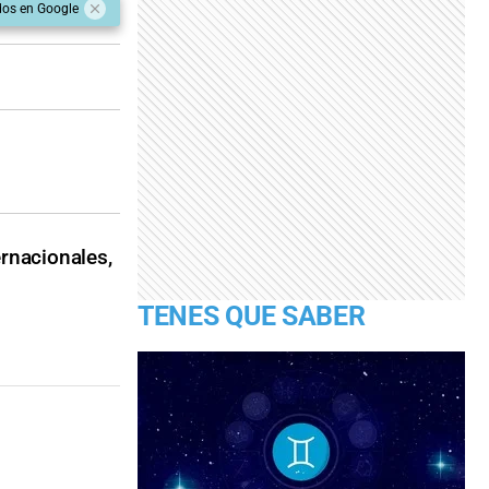
dos en Google
ernacionales,
TENES QUE SABER