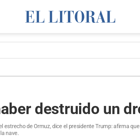
ber destruido un dro
el estrecho de Ormuz, dice el presidente Trump: afirma que 
la nave.