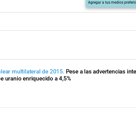
Agregar a tus medios preferi
lear multilateral de 2015.
Pese a las advertencias int
e uranio enriquecido a 4,5%