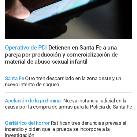
Operativo de PDI
Detienen en Santa Fe a una
pareja por producción y comercialización de
material de abuso sexual infantil
Santa Fe
Otro tren descarrilado en la zona oeste y un
nuevo intento de saqueo
Apelación de la preliminar
Nueva instancia judicial en la
causa por la compra de armas para la Policía de Santa Fe
Geriátrico del horror
Ratifican tres denuncias previas al
incendio y piden que la prueba se incorpore a la
investigación