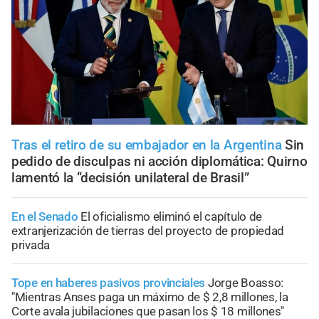
Tras el retiro de su embajador en la Argentina
Sin
pedido de disculpas ni acción diplomática: Quirno
lamentó la “decisión unilateral de Brasil”
En el Senado
El oficialismo eliminó el capítulo de
extranjerización de tierras del proyecto de propiedad
privada
Tope en haberes pasivos provinciales
Jorge Boasso:
"Mientras Anses paga un máximo de $ 2,8 millones, la
Corte avala jubilaciones que pasan los $ 18 millones"