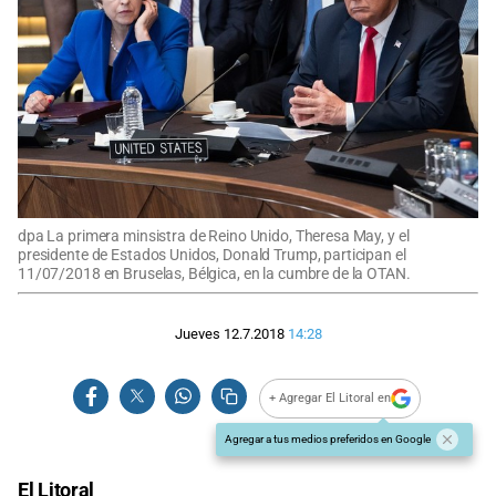
dpa La primera minsistra de Reino Unido, Theresa May, y el
presidente de Estados Unidos, Donald Trump, participan el
11/07/2018 en Bruselas, Bélgica, en la cumbre de la OTAN.
Jueves 12.7.2018
14:28
+ Agregar El Litoral en
Agregar a tus medios preferidos en Google
El Litoral