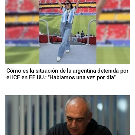
Cómo es la situación de la argentina detenida por
el ICE en EE.UU.: "Hablamos una vez por día"