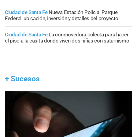
Ciudad de Santa Fe
Nueva Estación Policial Parque
Federal: ubicación, inversión y detalles del proyecto
Ciudad de Santa Fe
La conmovedora colecta para hacer
el piso a la casita donde viven dos niñas con saturnismo
+
Sucesos