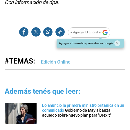
Con información de dpa.
+ Agregar El Litoral en
Agregar a tus medios preferidos en Google
#TEMAS:
Edición Online
Además tenés que leer:
Lo anunció la primera ministro británica en un
comunicado
Gobierno de May alcanza
acuerdo sobre nuevo plan para "Brexit"