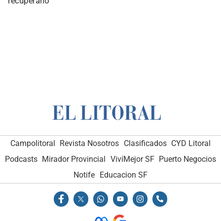
recuperarlo
Campolitoral
Revista Nosotros
Clasificados
CYD Litoral
Podcasts
Mirador Provincial
VivíMejor SF
Puerto Negocios
Notife
Educacion SF