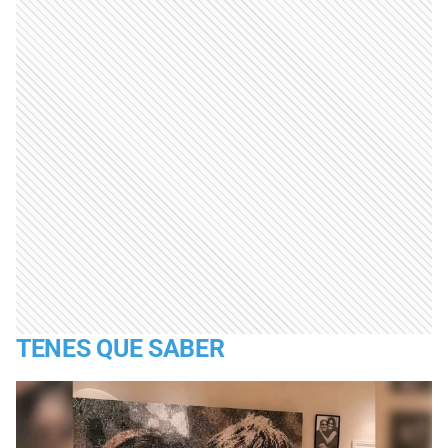
TENES QUE SABER