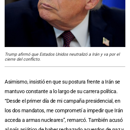
Trump afirmó que Estados Unidos neutralizó a Irán y va por el
cierre del conflicto.
Asimismo, insistió en que su postura frente a Irán se
mantuvo constante a lo largo de su carrera política.
“Desde el primer día de mi campaña presidencial, en
los dos mandatos, me comprometí a impedir que Irán
acceda a armas nucleares”, remarcó. También acusó
al país asiático de haber rechazado acuerdos de paz y