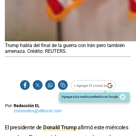
Trump habla del final de la guerra con Irán pero también
amenaza. Crédito: REUTERS.
+ Agregar El Litoral en
Agregar a tus medios preferidos en Google
Por:
Redacción EL
contenidos@ellitoral.com
El presidente de
Donald Trump
afirmó este miércoles