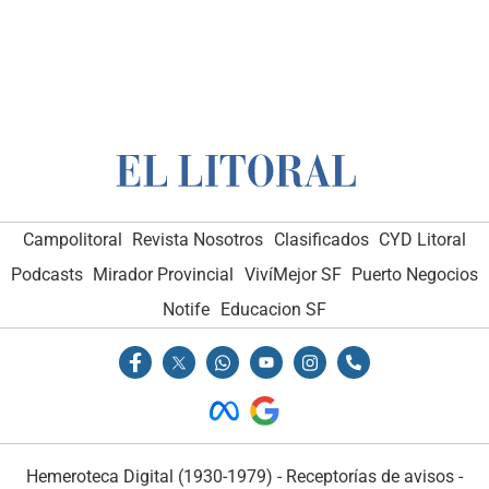
Campolitoral
Revista Nosotros
Clasificados
CYD Litoral
Podcasts
Mirador Provincial
VivíMejor SF
Puerto Negocios
Notife
Educacion SF
Hemeroteca Digital (1930-1979)
-
Receptorías de avisos
-