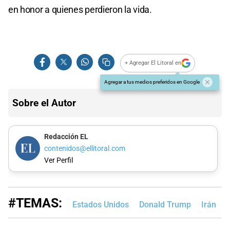
en honor a quienes perdieron la vida.
+ Agregar El Litoral en
Agregar a tus medios preferidos en Google
Sobre el Autor
Redacción EL
contenidos@ellitoral.com
Ver Perfil
#TEMAS:
Estados Unidos
Donald Trump
Irán