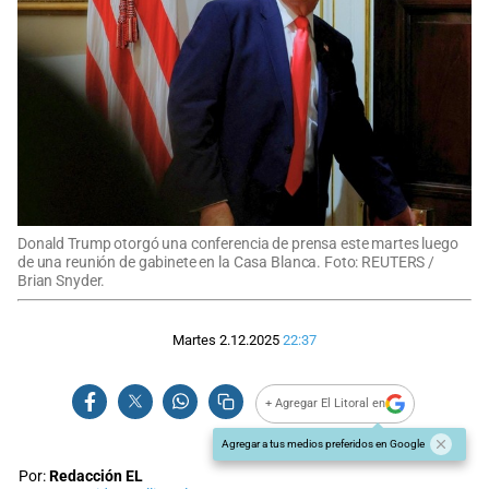
Donald Trump otorgó una conferencia de prensa este martes luego
de una reunión de gabinete en la Casa Blanca. Foto: REUTERS /
Brian Snyder.
Martes 2.12.2025
22:37
+ Agregar El Litoral en
Agregar a tus medios preferidos en Google
Por:
Redacción EL