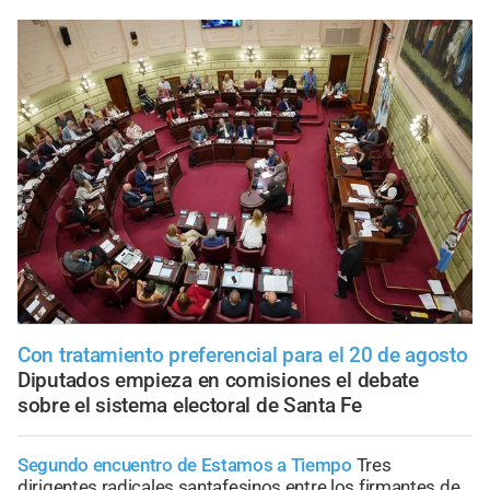
Con tratamiento preferencial para el 20 de agosto
Diputados empieza en comisiones el debate
sobre el sistema electoral de Santa Fe
Segundo encuentro de Estamos a Tiempo
Tres
dirigentes radicales santafesinos entre los firmantes de