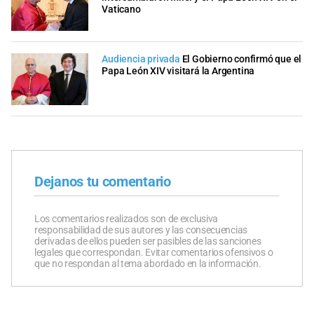
Vaticano
Audiencia privada
El Gobierno confirmó que el
Papa León XIV visitará la Argentina
Dejanos tu comentario
Los comentarios realizados son de exclusiva
responsabilidad de sus autores y las consecuencias
derivadas de ellos pueden ser pasibles de las sanciones
legales que correspondan. Evitar comentarios ofensivos o
que no respondan al tema abordado en la información.