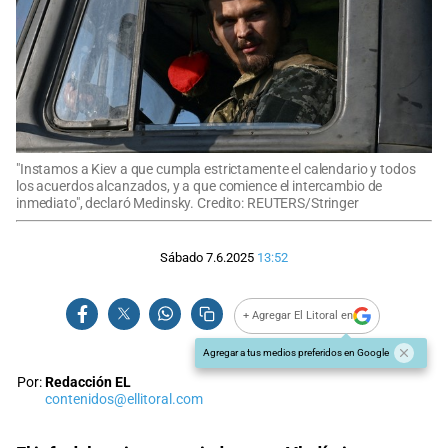
"Instamos a Kiev a que cumpla estrictamente el calendario y todos
los acuerdos alcanzados, y a que comience el intercambio de
inmediato", declaró Medinsky. Credito: REUTERS/Stringer
Sábado 7.6.2025
13:52
+ Agregar El Litoral en
Agregar a tus medios preferidos en Google
Por:
Redacción EL
contenidos@ellitoral.com