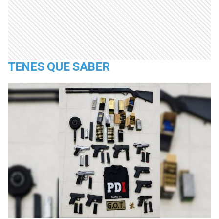
TENES QUE SABER