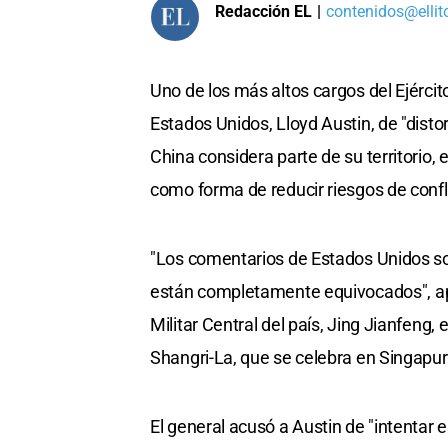
Redacción EL
|
contenidos@ellit
Uno de los más altos cargos del Ejérci
Estados Unidos, Lloyd Austin, de "disto
China considera parte de su territorio,
como forma de reducir riesgos de confl
"Los comentarios de Estados Unidos so
están completamente equivocados", apu
Militar Central del país, Jing Jianfeng,
Shangri-La, que se celebra en Singapur
El general acusó a Austin de "intentar es