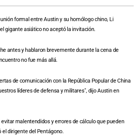
nión formal entre Austin y su homólogo chino, Li
l gigante asiático no aceptó la invitación.
che antes y hablaron brevemente durante la cena de
ncuentro no fue más allá.
iertas de comunicación con la República Popular de China
stros líderes de defensa y militares", dijo Austin en
itar malentendidos y errores de cálculo que pueden
gó el dirigente del Pentágono.