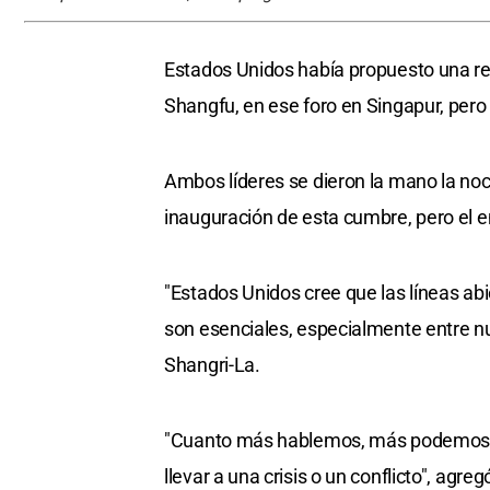
Estados Unidos había propuesto una reu
Shangfu, en ese foro en Singapur, pero e
Ambos líderes se dieron la mano la no
inauguración de esta cumbre, pero el e
"Estados Unidos cree que las líneas ab
son esenciales, especialmente entre nue
Shangri-La.
"Cuanto más hablemos, más podemos ev
llevar a una crisis o un conflicto", agre