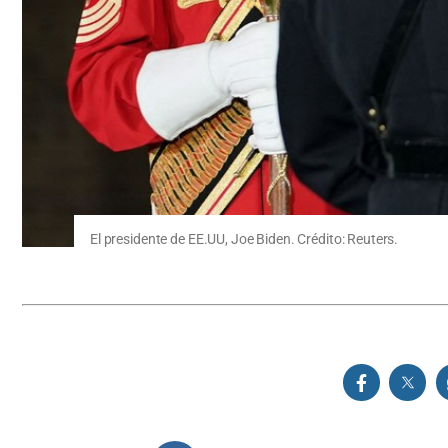
El presidente de EE.UU, Joe Biden. Crédito: Reuters.