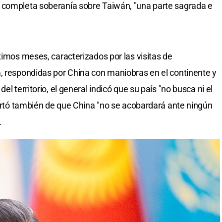
 completa soberanía sobre Taiwán, "una parte sagrada e
timos meses, caracterizados por las visitas de
, respondidas por China con maniobras en el continente y
el territorio, el general indicó que su país "no busca ni el
alertó también de que China "no se acobardará ante ningún
.