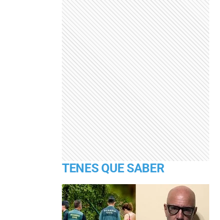
TENES QUE SABER