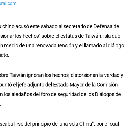
oral.com
to chino acusó este sábado al secretario de Defensa de
rsionar los hechos" sobre el estatus de Taiwán, isla que
 en medio de una renovada tensión y el llamado al diálogo
icto.
bre Taiwán ignoran los hechos, distorsionan la verdad y
ntó el jefe adjunto del Estado Mayor de la Comisión
 en los aledaños del foro de seguridad de los Diálogos de
.
cabullirse del principio de 'una sola China'", por el cual