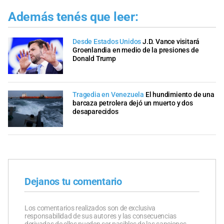
Además tenés que leer:
Desde Estados Unidos
J.D. Vance visitará
Groenlandia en medio de la presiones de
Donald Trump
Tragedia en Venezuela
El hundimiento de una
barcaza petrolera dejó un muerto y dos
desaparecidos
Dejanos tu comentario
Los comentarios realizados son de exclusiva
responsabilidad de sus autores y las consecuencias