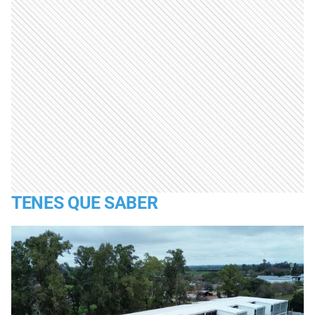
TENES QUE SABER