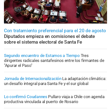
Con tratamiento preferencial para el 20 de agosto
Diputados empieza en comisiones el debate
sobre el sistema electoral de Santa Fe
Segundo encuentro de Estamos a Tiempo
Tres
dirigentes radicales santafesinos entre los firmantes de
"Apurar el Paso"
Jornada de Internacionalización
La adaptación climática:
un desafío integral para Santa Fe y el sur global
Lo confirmó Coudannes
Pullaro viaja a Chile con agenda
productiva vinculada al puerto de Rosario