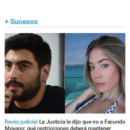
+
Sucesos
Revés judicial
La Justicia le dijo que no a Facundo
Moyano: qué restricciones deberá mantener