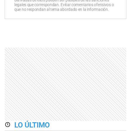
derivadas de ellos pueden ser pasibles de las sanciones
legales que correspondan. Evitar comentarios ofensivos o
que no respondan al tema abordado en la información.
LO ÚLTIMO