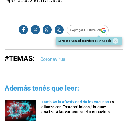
reportados 346.515 casos.
+ Agregar El Litoral en
Agregar a tus medios preferidos en Google
#TEMAS:
Coronavirus
Además tenés que leer:
También la efectividad de las vacunas
En
alianza con Estados Unidos, Uruguay
analizará las variantes del coronavirus