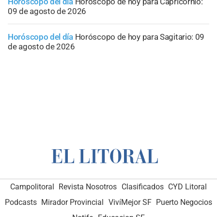
Horóscopo del día
Horóscopo de hoy para Capricornio:
09 de agosto de 2026
Horóscopo del día
Horóscopo de hoy para Sagitario: 09
de agosto de 2026
Campolitoral
Revista Nosotros
Clasificados
CYD Litoral
Podcasts
Mirador Provincial
VivíMejor SF
Puerto Negocios