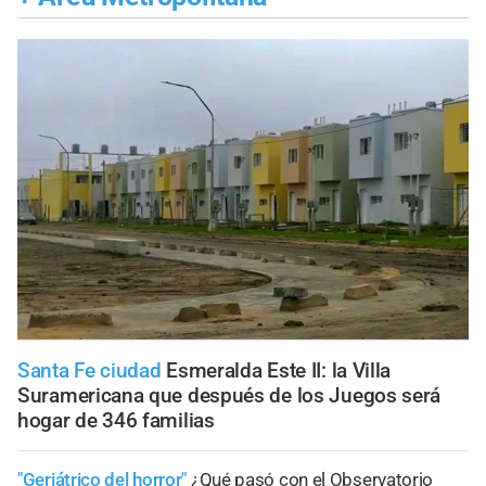
Santa Fe ciudad
Esmeralda Este II: la Villa
Suramericana que después de los Juegos será
hogar de 346 familias
"Geriátrico del horror"
¿Qué pasó con el Observatorio