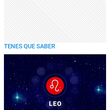
TENES QUE SABER