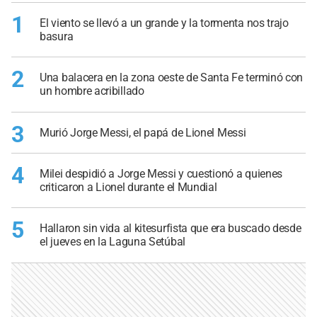
1
El viento se llevó a un grande y la tormenta nos trajo
basura
2
Una balacera en la zona oeste de Santa Fe terminó con
un hombre acribillado
3
Murió Jorge Messi, el papá de Lionel Messi
4
Milei despidió a Jorge Messi y cuestionó a quienes
criticaron a Lionel durante el Mundial
5
Hallaron sin vida al kitesurfista que era buscado desde
el jueves en la Laguna Setúbal