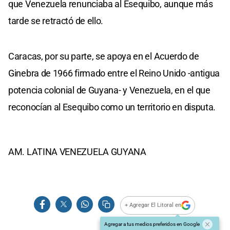
que Venezuela renunciaba al Esequibo, aunque más
tarde se retractó de ello.
Caracas, por su parte, se apoya en el Acuerdo de
Ginebra de 1966 firmado entre el Reino Unido -antigua
potencia colonial de Guyana- y Venezuela, en el que
reconocían al Esequibo como un territorio en disputa.
AM. LATINA VENEZUELA GUYANA
+ Agregar El Litoral en
Agregar a tus medios preferidos en Google