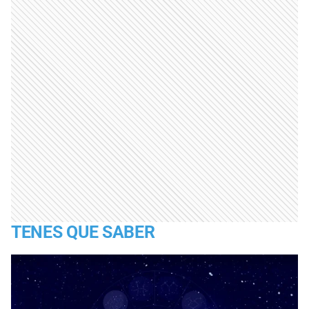
TENES QUE SABER