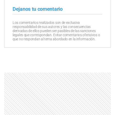
Dejanos tu comentario
Los comentarios realizados son de exclusiva
responsabilidad de sus autores y las consecuencias
derivadas de ellos pueden ser pasibles de las sanciones
legales que correspondan. Evitar comentarios ofensivos o
que no respondan al tema abordado en la información.