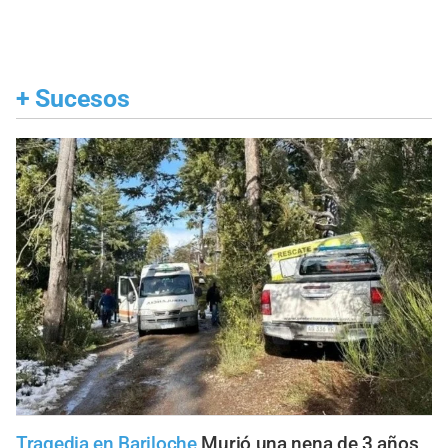
+
Sucesos
Tragedia en Bariloche
Murió una nena de 3 años