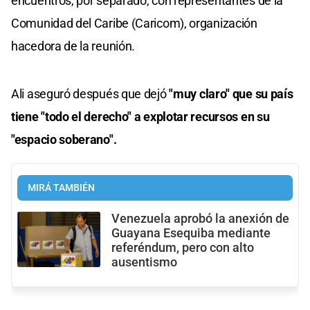
encuentros, por separado, con representantes de la
Comunidad del Caribe (Caricom), organización
hacedora de la reunión.
Ali aseguró después que dejó
"muy claro" que su país
tiene "todo el derecho" a explotar recursos en su
"espacio soberano".
MIRÁ TAMBIÉN
Venezuela aprobó la anexión de
Guayana Esequiba mediante
referéndum, pero con alto
ausentismo