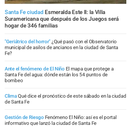
Santa Fe ciudad
Esmeralda Este II: la Villa
Suramericana que después de los Juegos será
hogar de 346 familias
"Geriátrico del horror"
¿Qué pasó con el Observatorio
municipal de asilos de ancianos en la ciudad de Santa
Fe?
Ante el fenómeno de El Niño
El mapa que protege a
Santa Fe del agua: dónde están los 54 puntos de
bombeo
Clima
Qué dice el pronóstico de este sábado en la ciudad
de Santa Fe
Gestión de Riesgo
Fenómeno El Niño: así es el portal
informativo que lanzó la ciudad de Santa Fe