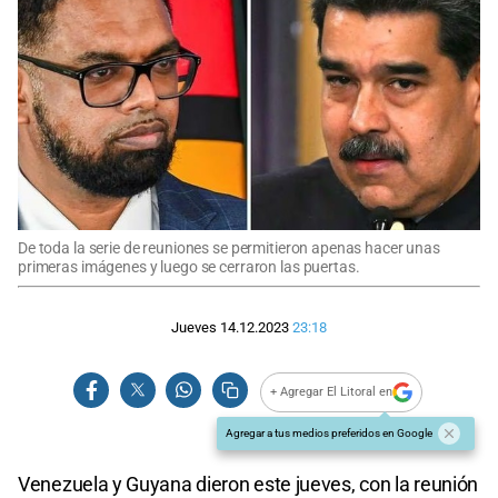
De toda la serie de reuniones se permitieron apenas hacer unas
primeras imágenes y luego se cerraron las puertas.
Jueves 14.12.2023
23:18
+ Agregar El Litoral en
Agregar a tus medios preferidos en Google
Venezuela y Guyana dieron este jueves, con la reunión