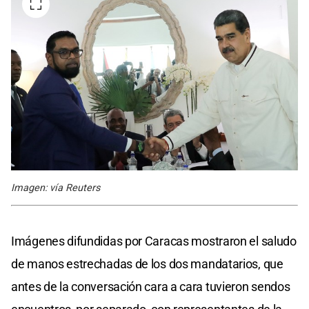
Imagen: vía Reuters
Imágenes difundidas por Caracas mostraron el saludo
de manos estrechadas de los dos mandatarios, que
antes de la conversación cara a cara tuvieron sendos