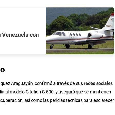
n Venezuela con
so
squez Araguayán, confirmó a través de sus
redes sociales
día al modelo Citation C-500, y aseguró que se mantienen
ecuperación, así como las pericias técnicas para esclarecer