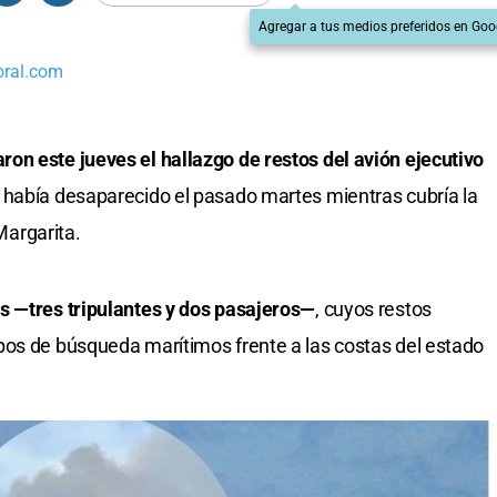
Agregar a tus medios preferidos en Goo
oral.com
on este jueves el hallazgo de restos del avión ejecutivo
 había desaparecido el pasado martes mientras cubría la
 Margarita.
s —tres tripulantes y dos pasajeros—
, cuyos restos
pos de búsqueda marítimos frente a las costas del estado