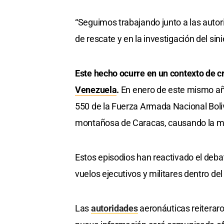
“Seguimos trabajando junto a las autor
de rescate y en la investigación del sin
Este hecho ocurre en un contexto de c
Venezuela
.
En enero de este mismo año,
550 de la Fuerza Armada Nacional Boli
montañosa de Caracas, causando la muer
Estos episodios han reactivado el deb
vuelos ejecutivos y militares dentro del
Las
autoridades
aeronáuticas reiterar