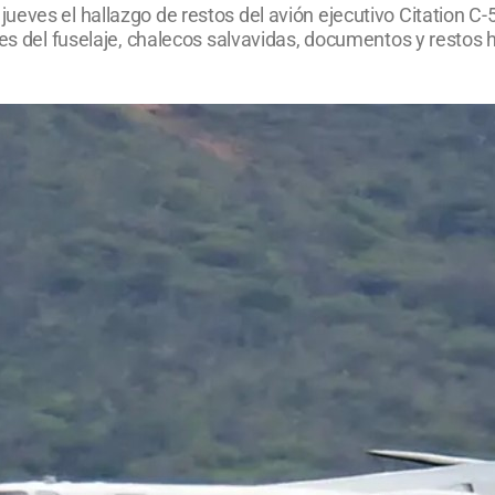
ueves el hallazgo de restos del avión ejecutivo Citation C
rtes del fuselaje, chalecos salvavidas, documentos y resto