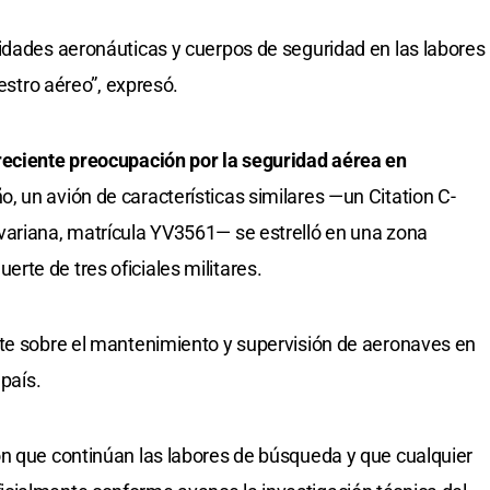
idades aeronáuticas y cuerpos de seguridad en las labores
iestro aéreo”, expresó.
reciente preocupación por la seguridad aérea en
 un avión de características similares —un Citation C-
variana, matrícula YV3561— se estrelló en una zona
te de tres oficiales militares.
ate sobre el mantenimiento y supervisión de aeronaves en
 país.
on que continúan las labores de búsqueda y que cualquier