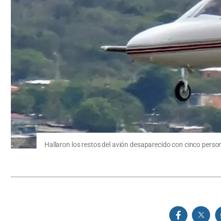
Hallaron los restos del avión desaparecido con cinco pers