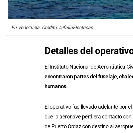
En Venezuela. Crédito: @fallaElectricas
Detalles del operati
El Instituto Nacional de Aeronáutica Ci
encontraron partes del fuselaje, chale
humanos.
El operativo fue llevado adelante por 
que la aeronave perdiera contacto con
de Puerto Ordaz con destino al aeropu