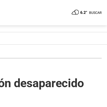
6.2°
BUSCAR
vión desaparecido