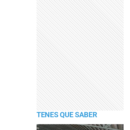
TENES QUE SABER