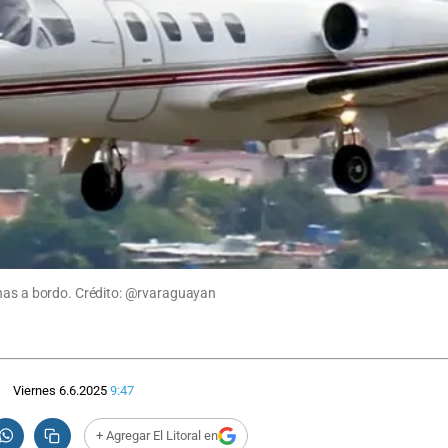
onas a bordo. Crédito: @rvaraguayan
Viernes 6.6.2025
9:47
+ Agregar El Litoral en