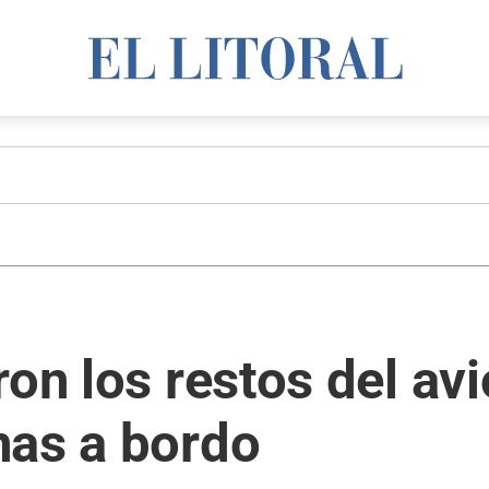
ron los restos del a
nas a bordo