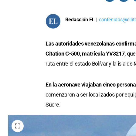
Redacción EL
|
contenidos@ellit
Las autoridades venezolanas confirmar
Citation C-500, matrícula YV3217,
que
ruta entre el estado Bolívar y la isla de
En la aeronave viajaban cinco persona
comenzaron a ser localizados por equi
Sucre.