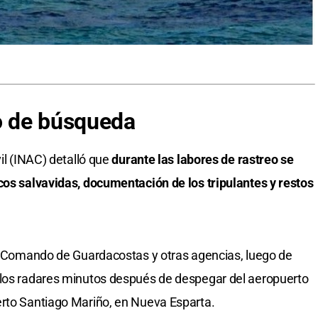
vo de búsqueda
vil (INAC) detalló que
durante las labores de rastreo se
cos salvavidas, documentación de los tripulantes y restos
el Comando de Guardacostas y otras agencias, luego de
 los radares minutos después de despegar del aeropuerto
erto Santiago Mariño, en Nueva Esparta.