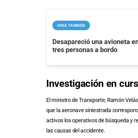
MIRÁ TAMBIÉN
Desapareció una avioneta e
tres personas a bordo
Investigación en cur
El ministro de Transporte, Ramón Velá
que la aeronave siniestrada correspon
activos los operativos de búsqueda y r
las causas del accidente.