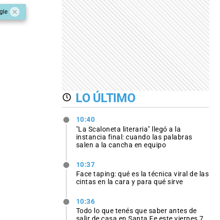
gle
LO ÚLTIMO
10:40
"La Scaloneta literaria" llegó a la
instancia final: cuando las palabras
salen a la cancha en equipo
10:37
Face taping: qué es la técnica viral de las
cintas en la cara y para qué sirve
10:36
Todo lo que tenés que saber antes de
salir de casa en Santa Fe este viernes 7