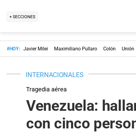
+ SECCIONES
#HOY:
Javier Milei
Maximiliano Pullaro
Colón
Unión
INTERNACIONALES
Tragedia aérea
Venezuela: halla
con cinco perso