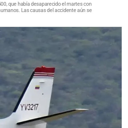
-500, que había desaparecido el martes con
s humanos. Las causas del accidente aún se