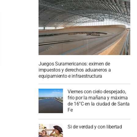
Juegos Suramericanos: eximen de
impuestos y derechos aduaneros a
equipamiento e infraestructura
Viernes con cielo despejado,
frío por la mañana y máxima
de 16°C en la ciudad de Santa
Fe
Si de verdad y con libertad