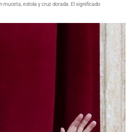
n muceta, estola y cruz dorada. El significado