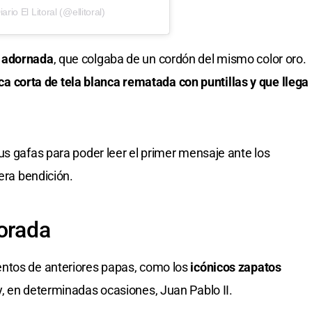
io El Litoral (@ellitoral)
y adornada
, que colgaba de un cordón del mismo color oro.
ica corta de tela blanca rematada con puntillas y que llega
us gafas para poder leer el primer mensaje ante los
mera bendición.
dorada
ntos de anteriores papas, como los
icónicos zapatos
, en determinadas ocasiones, Juan Pablo II.