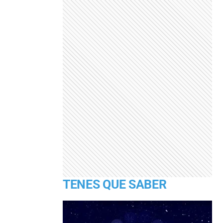
TENES QUE SABER