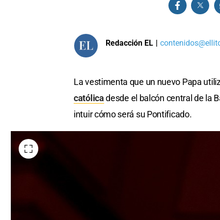
Redacción EL
|
contenidos@ellit
La vestimenta que un nuevo Papa utiliza 
católica
desde el balcón central de la 
intuir cómo será su Pontificado.