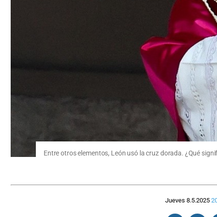
Entre otros elementos, León usó la cruz dorada. ¿Qué signi
Jueves 8.5.2025
20