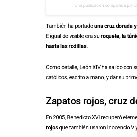
Una publicación compartida por Diar
También ha portado
una cruz dorada 
E igual de visible era su
roquete, la tún
hasta las rodillas
.
Como detalle, León XIV ha salido con s
católicos, escrito a mano, y dar su pri
Zapatos rojos, cruz 
En 2005, Benedicto XVI recuperó eleme
rojos
que también usaron Inocencio V y