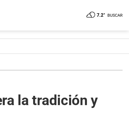
7.2°
BUSCAR
a la tradición y