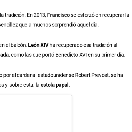
la tradición. En 2013,
Francisco
se esforzó en recuperar la
encillez que a muchos sorprendió aquel día.
en el balcón,
León XIV
ha recuperado esa tradición al
rada
, como las que portó Benedicto XVI en su primer día.
o por el cardenal estadounidense Robert Prevost, se ha
s y, sobre esta, la
estola papal
.