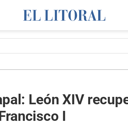
pal: León XIV recuper
Francisco I