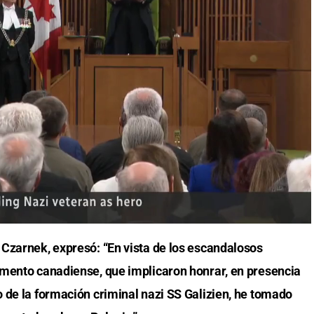
Czarnek, expresó: “En vista de los escandalosos
amento canadiense, que implicaron honrar, en presencia
 de la formación criminal nazi SS Galizien, he tomado