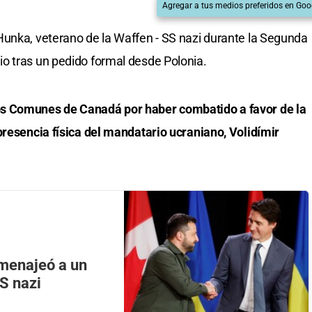
Agregar a tus medios preferidos en Goo
Hunka, veterano de la Waffen - SS nazi durante la Segunda
o tras un pedido formal desde Polonia.
os Comunes de Canadá por haber combatido a favor de la
presencia física del mandatario ucraniano, Volidímir
menajeó a un
S nazi