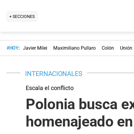
+ SECCIONES
#HOY:
Javier Milei
Maximiliano Pullaro
Colón
Unión
INTERNACIONALES
Escala el conflicto
Polonia busca ex
homenajeado en