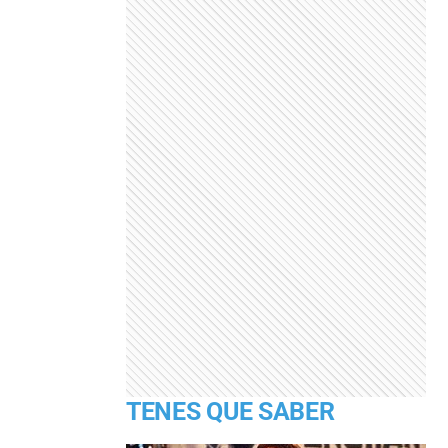
TENES QUE SABER