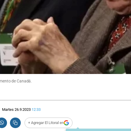
lamento de Canadá.
Martes 26.9.2023
12:33
+ Agregar El Litoral en