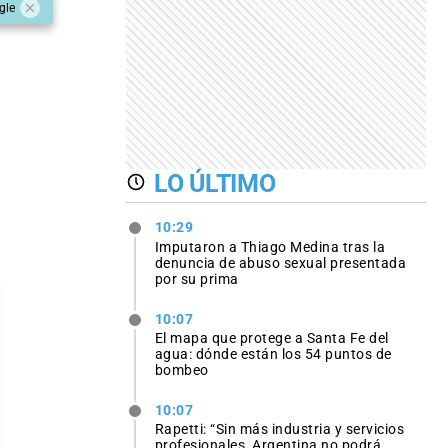
gle
LO ÚLTIMO
10:29
Imputaron a Thiago Medina tras la
denuncia de abuso sexual presentada
por su prima
10:07
El mapa que protege a Santa Fe del
agua: dónde están los 54 puntos de
bombeo
10:07
Rapetti: “Sin más industria y servicios
profesionales, Argentina no podrá