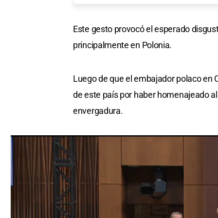
Este gesto provocó el esperado disgus
principalmente en Polonia.
Luego de que el embajador polaco en Can
de este país por haber homenajeado al
envergadura.