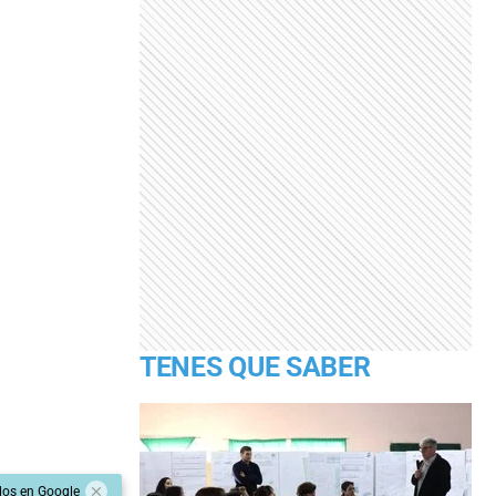
TENES QUE SABER
dos en Google