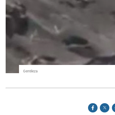
Gentileza