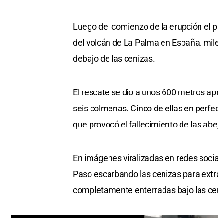
Luego del comienzo de la erupción el 
del volcán de La Palma en España, mil
debajo de las cenizas.
El rescate se dio a unos 600 metros ap
seis colmenas. Cinco de ellas en perfec
que provocó el fallecimiento de las abe
En imágenes viralizadas en redes social
Paso escarbando las cenizas para extra
completamente enterradas bajo las ce