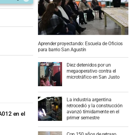
Aprender proyectando: Escuela de Oficios
para barrio San Agustín
Diez detenidos por un
megaoperativo contra el
microtráfico en San Justo
La industria argentina
retrocedió y la construcción
avanzó tímidamente en el
A012 en el
primer semestre
Con 150 años de retraso,