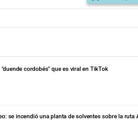
l "duende cordobés" que es viral en TikTok
eo: se incendió una planta de solventes sobre la ruta 