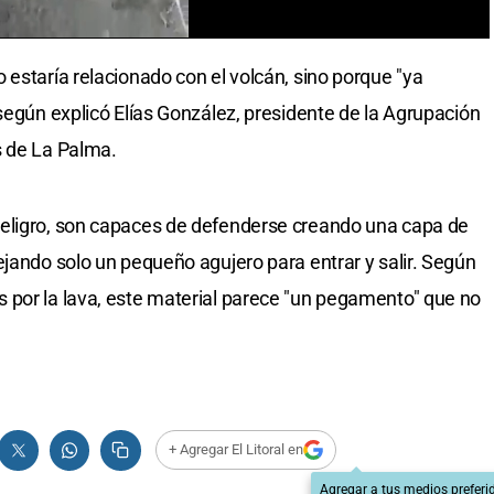
 estaría relacionado con el volcán, sino porque "ya
según explicó Elías González, presidente de la Agrupación
s de La Palma.
eligro, son capaces de defenderse creando una capa de
ejando solo un pequeño agujero para entrar y salir. Según
 por la lava, este material parece "un pegamento" que no
+ Agregar El Litoral en
Agregar a tus medios preferi