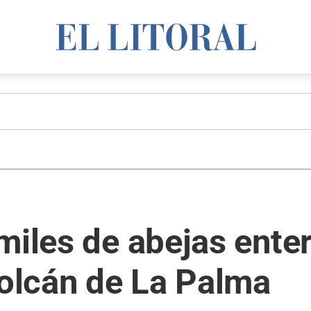
miles de abejas ente
volcán de La Palma