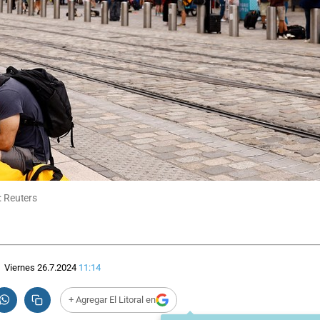
: Reuters
Viernes 26.7.2024
11:14
+ Agregar El Litoral en