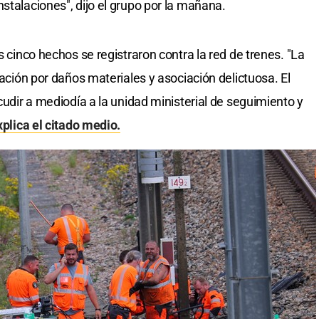
stalaciones", dijo el grupo por la mañana.
s cinco hechos se registraron contra la red de trenes. "La
gación por daños materiales y asociación delictuosa. El
acudir a mediodía a la unidad ministerial de seguimiento y
xplica el citado medio.