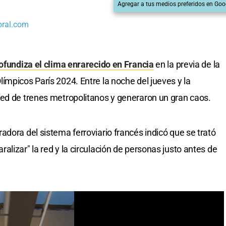
Agregar a tus medios preferidos en Goo
oral.com
ofundiza el clima enrarecido en Francia
en la previa de la
ímpicos París 2024. Entre la noche del jueves y la
red de trenes metropolitanos y generaron un gran caos.
dora del sistema ferroviario francés indicó que se trató
lizar" la red y la circulación de personas justo antes de