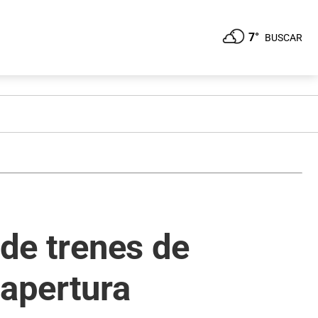
7°
BUSCAR
 de trenes de
 apertura