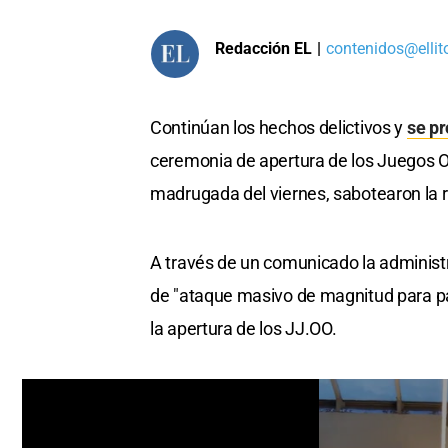
Redacción EL
|
contenidos@ellit
Continúan los hechos delictivos y
se pr
ceremonia de apertura de los Juegos Ol
madrugada del viernes, sabotearon la 
A través de un comunicado la administra
de "ataque masivo de magnitud para para
la apertura de los JJ.OO.