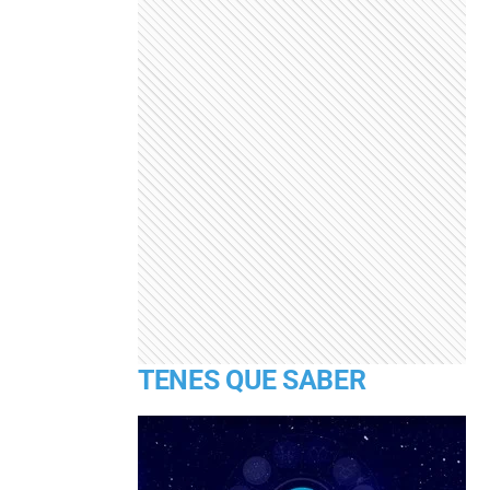
TENES QUE SABER