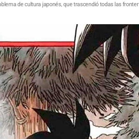
blema de cultura japonés, que trascendió todas las fronter