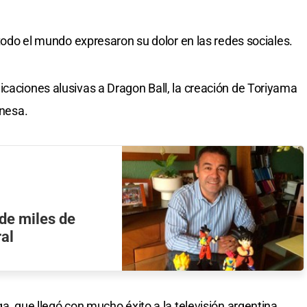
e todo el mundo expresaron su dolor en las redes sociales.
icaciones alusivas a Dragon Ball, la creación de Toriyama
onesa.
de miles de
ral
a, que llegó con mucho éxito a la televisión argentina,