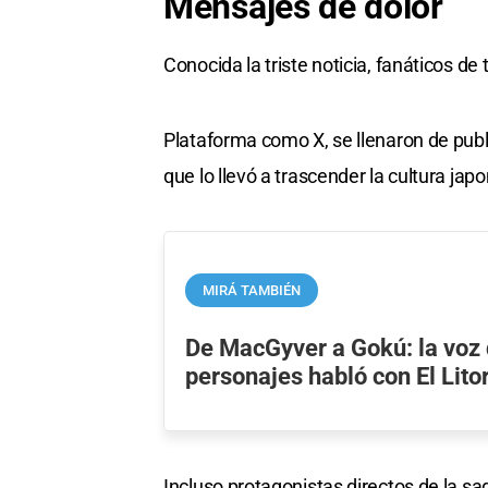
Mensajes de dolor
Conocida la triste noticia, fanáticos d
Plataforma como X, se llenaron de publ
que lo llevó a trascender la cultura jap
MIRÁ TAMBIÉN
De MacGyver a Gokú: la voz 
personajes habló con El Lito
Incluso protagonistas directos de la sag