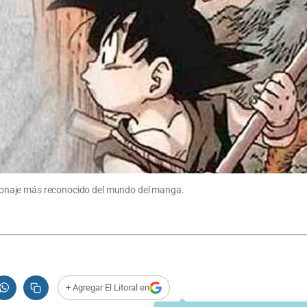
personaje más reconocido del mundo del manga.
+ Agregar El Litoral en