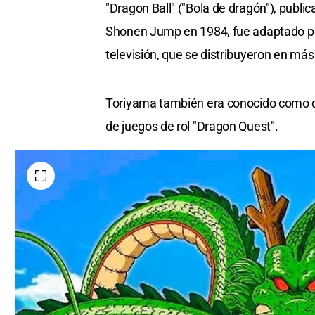
"Dragon Ball" ("Bola de dragón"), publi
Shonen Jump en 1984, fue adaptado pos
televisión, que se distribuyeron en más
Toriyama también era conocido como di
de juegos de rol "Dragon Quest".