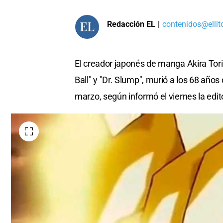
Redacción EL
|
contenidos@ellit
El creador japonés de manga Akira Tor
Ball" y "Dr. Slump", murió a los 68 a
marzo, según informó el viernes la edit