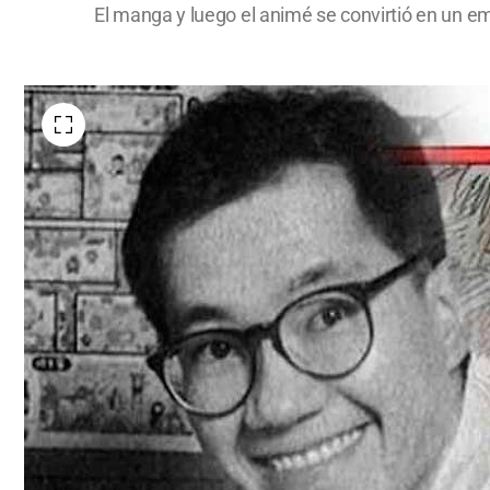
El manga y luego el animé se convirtió en un em