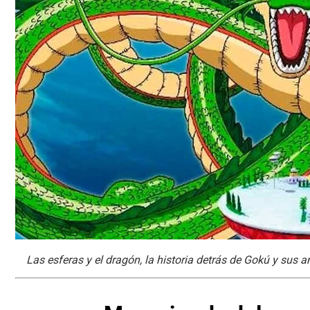
Las esferas y el dragón, la historia detrás de Gokú y sus 