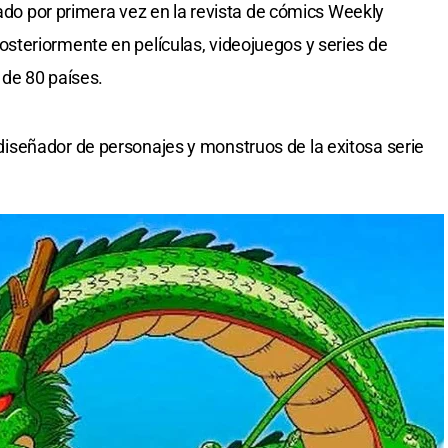
cado por primera vez en la revista de cómics Weekly
teriormente en películas, videojuegos y series de
 de 80 países.
señador de personajes y monstruos de la exitosa serie