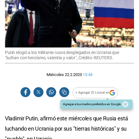
Putin elogió a los militares rusos desplegados en Ucrania que
"luchan con heroísmo, valentía y valor", Crédito: REUTERS.
Miércoles 22.2.2023
15:48
+ Agregar El Litoral en
Agregar a tus medios preferidos en Google
Vladimir Putin, afirmó este miércoles que Rusia está
luchando en Ucrania por sus "tierras históricas" y su
"pueblo", en Ucrania.