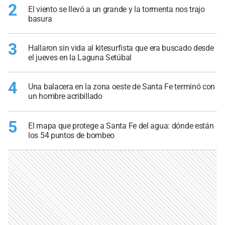
2
El viento se llevó a un grande y la tormenta nos trajo
basura
3
Hallaron sin vida al kitesurfista que era buscado desde
el jueves en la Laguna Setúbal
4
Una balacera en la zona oeste de Santa Fe terminó con
un hombre acribillado
5
El mapa que protege a Santa Fe del agua: dónde están
los 54 puntos de bombeo