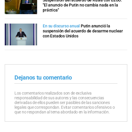
Suspensión del acuerdo de Rusia con EEUU:
"El anuncio de Putin no cambia nada en la
práctica"
En su discurso anual
Putin anunció la
suspensión del acuerdo de desarme nuclear
con Estados Unidos
Dejanos tu comentario
Los comentarios realizados son de exclusiva
responsabilidad de sus autores y las consecuencias
derivadas de ellos pueden ser pasibles de las sanciones
legales que correspondan. Evitar comentarios ofensivos o
que no respondan al tema abordado en la información.