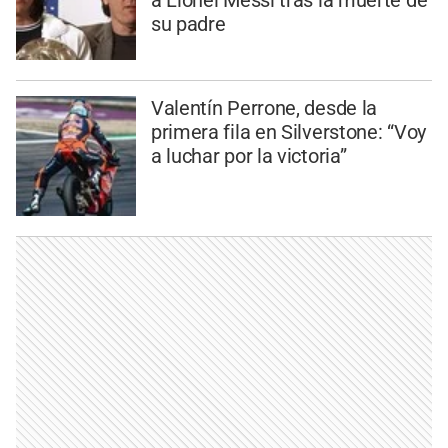
a Lionel Messi tras la muerte de
su padre
Valentín Perrone, desde la
primera fila en Silverstone: “Voy
a luchar por la victoria”