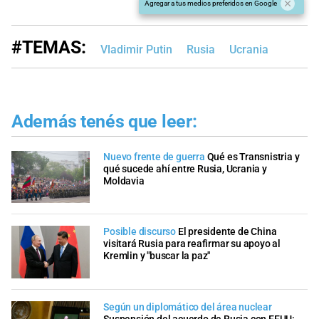
Agregar a tus medios preferidos en Google
#TEMAS:
Vladimir Putin
Rusia
Ucrania
Además tenés que leer:
Nuevo frente de guerra
Qué es Transnistria y
qué sucede ahí entre Rusia, Ucrania y
Moldavia
Posible discurso
El presidente de China
visitará Rusia para reafirmar su apoyo al
Kremlin y "buscar la paz"
Según un diplomático del área nuclear