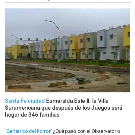
Santa Fe ciudad
Esmeralda Este II: la Villa
Suramericana que después de los Juegos será
hogar de 346 familias
"Geriátrico del horror"
¿Qué pasó con el Observatorio