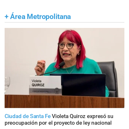
+
Área Metropolitana
Ciudad de Santa Fe
Violeta Quiroz expresó su
preocupación por el proyecto de ley nacional