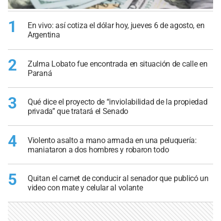
1
En vivo: así cotiza el dólar hoy, jueves 6 de agosto, en
Argentina
2
Zulma Lobato fue encontrada en situación de calle en
Paraná
3
Qué dice el proyecto de “inviolabilidad de la propiedad
privada” que tratará el Senado
4
Violento asalto a mano armada en una peluquería:
maniataron a dos hombres y robaron todo
5
Quitan el carnet de conducir al senador que publicó un
video con mate y celular al volante