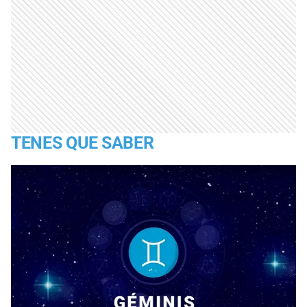
TENES QUE SABER