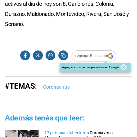
activos al día de hoy son 8: Canelones, Colonia,
Durazno, Maldonado, Montevideo, Rivera, San José y
Soriano.
+ Agregar El Litoral en
Agregar a tus medios preferidos en Google
#TEMAS:
Coronavirus
Además tenés que leer:
17 personas fallecieron
Coronavirus: