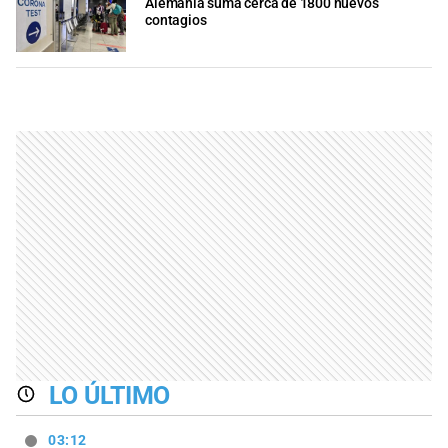
Alemania suma cerca de 1800 nuevos
contagios
LO ÚLTIMO
03:12