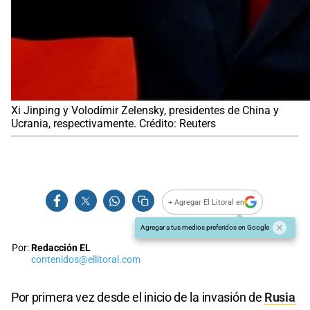
Xi Jinping y Volodímir Zelensky, presidentes de China y
Ucrania, respectivamente. Crédito: Reuters
+ Agregar El Litoral en
Agregar a tus medios preferidos en Google
Por:
Redacción EL
contenidos@ellitoral.com
Por primera vez desde el inicio de la invasión de
Rusia