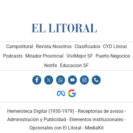
Campolitoral
Revista Nosotros
Clasificados
CYD Litoral
Podcasts
Mirador Provincial
VivíMejor SF
Puerto Negocios
Notife
Educacion SF
Hemeroteca Digital (1930-1979)
-
Receptorías de avisos
-
Administración y Publicidad
-
Elementos institucionales
-
Opcionales con El Litoral
-
MediaKit