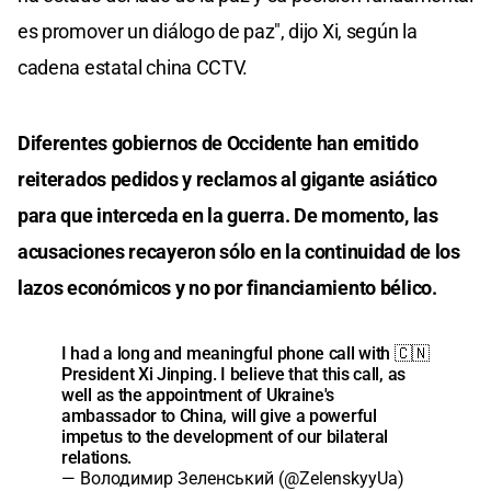
es promover un diálogo de paz", dijo Xi, según la
cadena estatal china CCTV.
Diferentes gobiernos de Occidente han emitido
reiterados pedidos y reclamos al gigante asiático
para que interceda en la guerra. De momento, las
acusaciones recayeron sólo en la continuidad de los
lazos económicos y no por financiamiento bélico.
I had a long and meaningful phone call with 🇨🇳
President Xi Jinping. I believe that this call, as
well as the appointment of Ukraine's
ambassador to China, will give a powerful
impetus to the development of our bilateral
relations.
— Володимир Зеленський (@ZelenskyyUa)