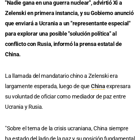
"Nadie gana en una guerra nuclear", advirtió Xi a
Zelenski en primera instancia, y su Gobierno anunció
que enviará a Ucrania a un "representante especial"
para explorar una posible "solución política" al
conflicto con Rusia, informó la prensa estatal de
China.
La llamada del mandatario chino a Zelenski era
largamente esperada, luego de que
China
expresara
su voluntad de oficiar como mediador de paz entre
Ucrania y Rusia.
"Sobre el tema de la crisis ucraniana, China siempre
ha estado del lado de la paz y su posición fundamental