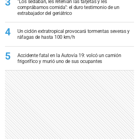
3
"Los sedaban, les retenían las tarjetas y les
comprábamos comida": el duro testimonio de un
extrabajador del geriátrico
4
Un ciclón extratropical provocará tormentas severas y
ráfagas de hasta 100 km/h
5
Accidente fatal en la Autovía 19: volcó un camión
frigorífico y murió uno de sus ocupantes