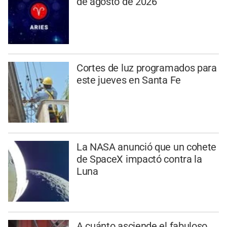
de agosto de 2026
Cortes de luz programados para
este jueves en Santa Fe
La NASA anunció que un cohete
de SpaceX impactó contra la
Luna
A cuánto asciende el fabuloso