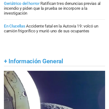
Geriátrico del horror
Ratifican tres denuncias previas al
incendio y piden que la prueba se incorpore a la
investigación
En Clucellas
Accidente fatal en la Autovía 19: volcó un
camión frigorífico y murió uno de sus ocupantes
+
Información General