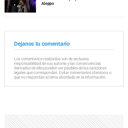
Aleppo
Dejanos tu comentario
Los comentarios realizados son de exclusiva
responsabilidad de sus autores y las consecuencias
derivadas de ellos pueden ser pasibles de las sanciones
legales que correspondan. Evitar comentarios ofensivos o
que no respondan al tema abordado en la información.